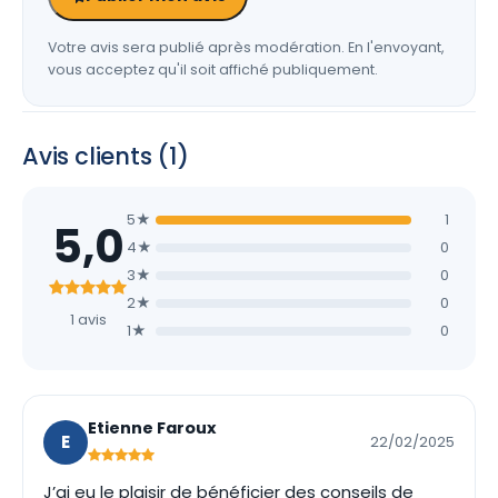
Votre avis sera publié après modération. En l'envoyant,
vous acceptez qu'il soit affiché publiquement.
Avis clients (1)
5★
1
5,0
4★
0
3★
0
2★
0
1 avis
1★
0
Etienne Faroux
E
22/02/2025
J’ai eu le plaisir de bénéficier des conseils de