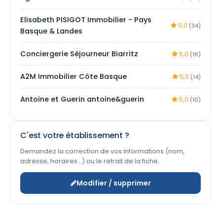
Elisabeth PISIGOT Immobilier - Pays
5,0
(34)
Basque & Landes
Conciergerie Séjourneur Biarritz
5,0
(16)
A2M Immobilier Côte Basque
5,0
(14)
Antoine et Guerin antoine&guerin
5,0
(10)
C'est votre établissement ?
Demandez la correction de vos informations (nom,
adresse, horaires…) ou le retrait de la fiche.
Modifier / supprimer