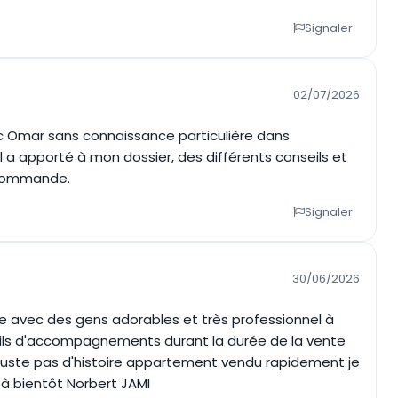
Signaler
02/07/2026
 Omar sans connaissance particulière dans
qu'il a apporté à mon dossier, des différents conseils et
ecommande.
Signaler
30/06/2026
e avec des gens adorables et très professionnel à
seils d'accompagnements durant la durée de la vente
juste pas d'histoire appartement vendu rapidement je
 à bientôt Norbert JAMI