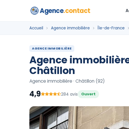
Agence
.contact
A
Accueil
Agence immobilière
Île-de-France
AGENCE IMMOBILIÈRE
Agence immobilière
Châtillon
Agence immobilière · Châtillon (92)
4,9
284 avis
Ouvert