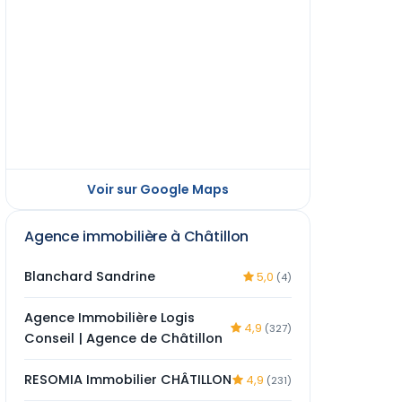
Voir sur Google Maps
Agence immobilière à Châtillon
Blanchard Sandrine
5,0
(4)
Agence Immobilière Logis
4,9
(327)
Conseil | Agence de Châtillon
RESOMIA Immobilier CHÂTILLON
4,9
(231)