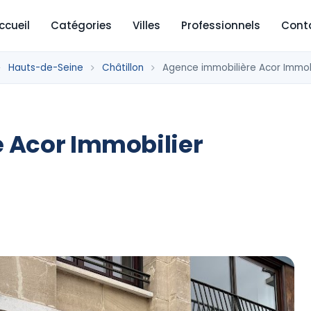
ccueil
Catégories
Villes
Professionnels
Cont
Hauts-de-Seine
Châtillon
Agence immobilière Acor Immobi
 Acor Immobilier