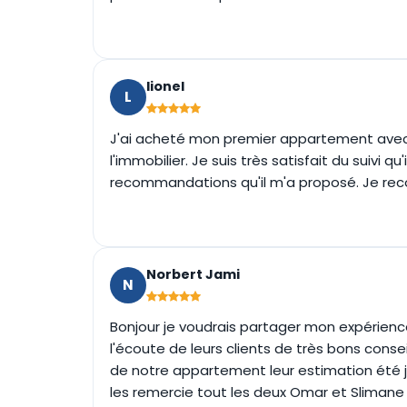
lionel
L
J'ai acheté mon premier appartement avec
l'immobilier. Je suis très satisfait du suivi 
recommandations qu'il m'a proposé. Je r
Norbert Jami
N
Bonjour je voudrais partager mon expérienc
l'écoute de leurs clients de très bons con
de notre appartement leur estimation été 
les remercie tout les deux Omar et Slimane