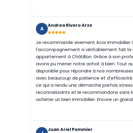
Andrea Rivero Arze
A
Je recommande vivement Acor Immobilier C
l'accompagnement a véritablement fait la d
appartement à Châtillon. Grâce à son profes
avons pu mener notre achat à bien. Tout au
disponible pour répondre à nos nombreuses
avec beaucoup de patience et d'efficacit
ce qui a rendu une démarche parfois stres
reconnaissants et le recommandons sans la
acheter un bien immobilier. Encore un grand
Juan Ariel Pommier
J