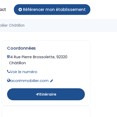
act
Référencer mon établissement
lier Châtillon
Coordonnées
14 Rue Pierre Brossolette, 92320
Châtillon
Voir le numéro
acorimmobilier.com
Itinéraire