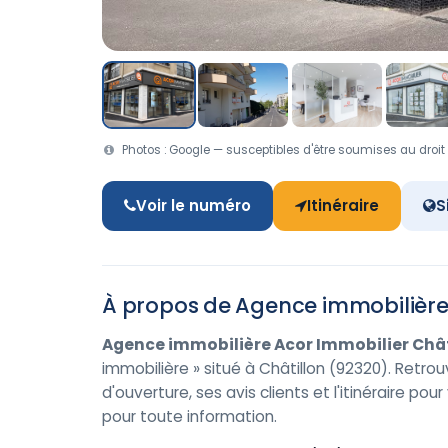
Photos : Google — susceptibles d'être soumises au droit 
Voir le numéro
Itinéraire
S
À propos de Agence immobilière 
Agence immobilière Acor Immobilier Chât
immobilière » situé à Châtillon (92320). Retr
d'ouverture, ses avis clients et l'itinéraire p
pour toute information.