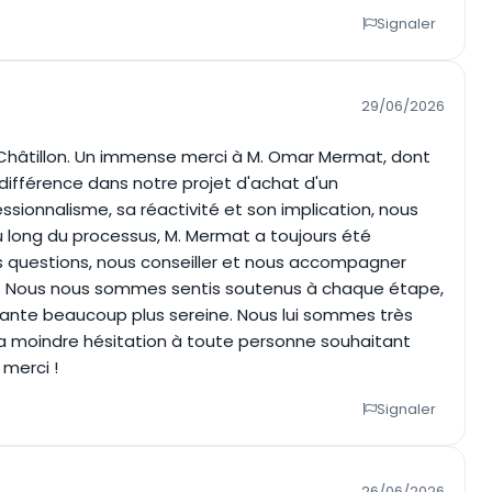
Signaler
29/06/2026
hâtillon. Un immense merci à M. Omar Mermat, dont
ifférence dans notre projet d'achat d'un
sionnalisme, sa réactivité et son implication, nous
 long du processus, M. Mermat a toujours été
 questions, nous conseiller et nous accompagner
é. Nous nous sommes sentis soutenus à chaque étape,
sante beaucoup plus sereine. Nous lui sommes très
 moindre hésitation à toute personne souhaitant
 merci !
Signaler
26/06/2026