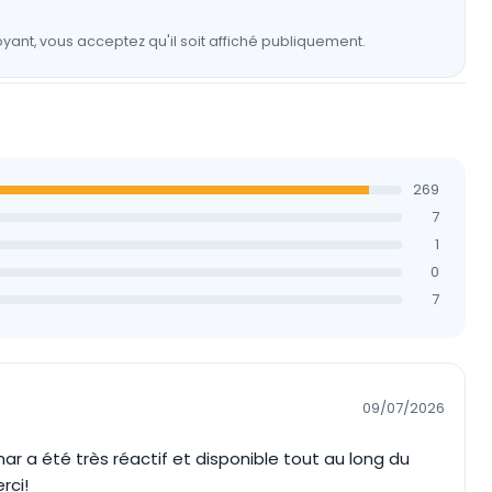
yant, vous acceptez qu'il soit affiché publiquement.
269
7
1
0
7
09/07/2026
ar a été très réactif et disponible tout au long du
rci!