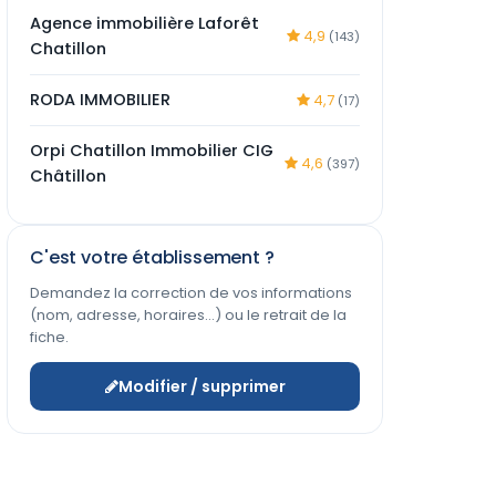
Agence immobilière Laforêt
4,9
(143)
Chatillon
RODA IMMOBILIER
4,7
(17)
Orpi Chatillon Immobilier CIG
4,6
(397)
Châtillon
C'est votre établissement ?
Demandez la correction de vos informations
(nom, adresse, horaires…) ou le retrait de la
fiche.
Modifier / supprimer