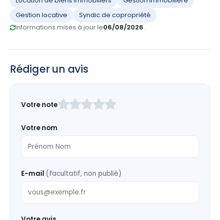
Location de biens immobiliers
Gestion immobilière
Gestion locative
Syndic de copropriété
Informations mises à jour le
06/08/2026
.
Rédiger un avis
Laissez
Votre note
ce
champ
Votre nom
vide
E-mail
(facultatif, non publié)
Votre avis