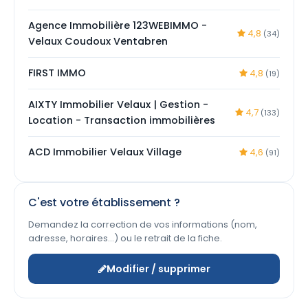
Agence Immobilière 123WEBIMMO -
4,8
(34)
Velaux Coudoux Ventabren
FIRST IMMO
4,8
(19)
AIXTY Immobilier Velaux | Gestion -
4,7
(133)
Location - Transaction immobilières
ACD Immobilier Velaux Village
4,6
(91)
C'est votre établissement ?
Demandez la correction de vos informations (nom,
adresse, horaires…) ou le retrait de la fiche.
Modifier / supprimer