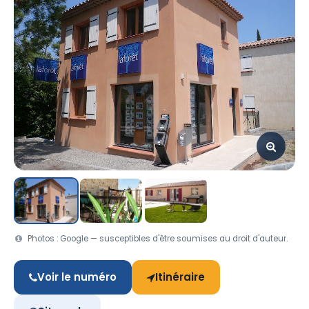
Photos : Google — susceptibles d'être soumises au droit d'auteur.
Voir le numéro
Itinéraire