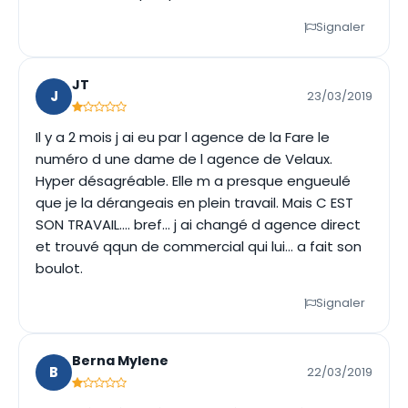
Signaler
JT
J
23/03/2019
Il y a 2 mois j ai eu par l agence de la Fare le
numéro d une dame de l agence de Velaux.
Hyper désagréable. Elle m a presque engueulé
que je la dérangeais en plein travail. Mais C EST
SON TRAVAIL.... bref... j ai changé d agence direct
et trouvé qqun de commercial qui lui... a fait son
boulot.
Signaler
Berna Mylene
B
22/03/2019