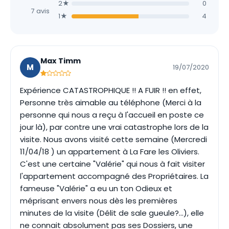
2★
0
7 avis
1★
4
Max Timm
M
19/07/2020
Expérience CATASTROPHIQUE !! A FUIR !! en effet,
Personne très aimable au téléphone (Merci à la
personne qui nous a reçu à l'accueil en poste ce
jour là), par contre une vrai catastrophe lors de la
visite. Nous avons visité cette semaine (Mercredi
11/04/18 ) un appartement à La Fare les Oliviers.
C'est une certaine "Valérie" qui nous à fait visiter
l'appartement accompagné des Propriétaires. La
fameuse "Valérie" a eu un ton Odieux et
méprisant envers nous dès les premières
minutes de la visite (Délit de sale gueule?...), elle
ne connait absolument pas ses Dossiers, une