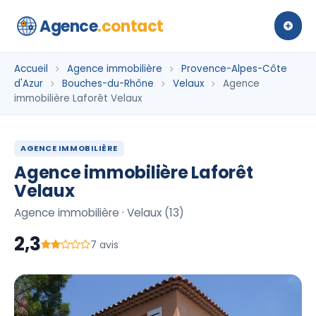
Agence
.contact
Accueil
Agence immobilière
Provence-Alpes-Côte
d'Azur
Bouches-du-Rhône
Velaux
Agence
immobilière Laforêt Velaux
AGENCE IMMOBILIÈRE
Agence immobilière Laforêt
Velaux
Agence immobilière · Velaux (13)
2,3
7 avis