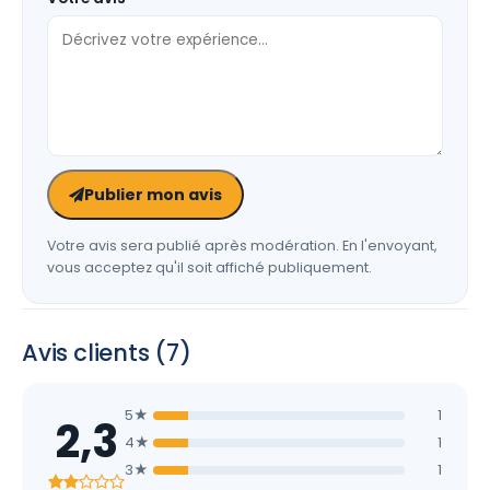
Publier mon avis
Votre avis sera publié après modération. En l'envoyant,
vous acceptez qu'il soit affiché publiquement.
Avis clients (7)
5★
1
2,3
4★
1
3★
1