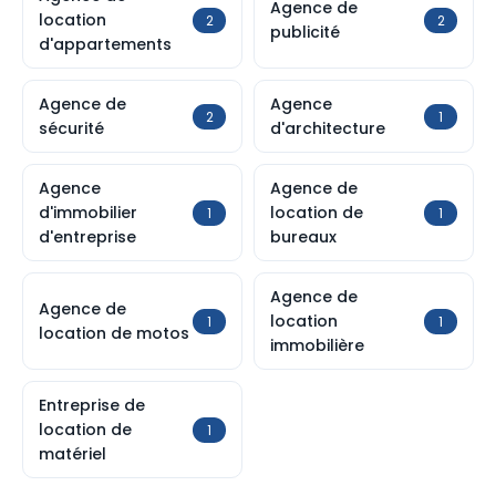
Agence de
location
2
2
publicité
d'appartements
Agence de
Agence
2
1
sécurité
d'architecture
Agence
Agence de
d'immobilier
location de
1
1
d'entreprise
bureaux
Agence de
Agence de
location
1
1
location de motos
immobilière
Entreprise de
location de
1
matériel