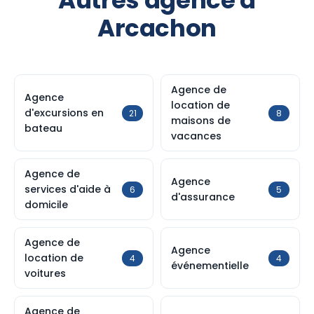
Autres agence à
Arcachon
Agence de
Agence
location de
d'excursions en
21
8
maisons de
bateau
vacances
Agence de
Agence
services d'aide à
6
5
d'assurance
domicile
Agence de
Agence
location de
4
4
événementielle
voitures
Agence de