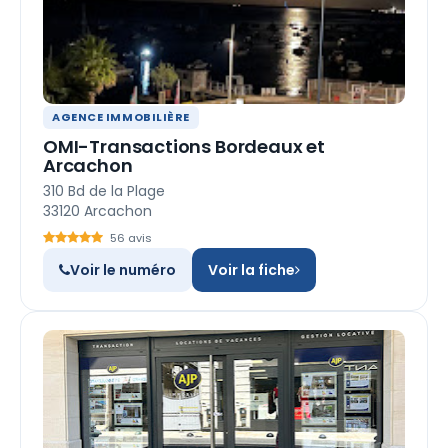
AGENCE IMMOBILIÈRE
OMI-Transactions Bordeaux et
Arcachon
310 Bd de la Plage
33120 Arcachon
56 avis
Voir le numéro
Voir la fiche