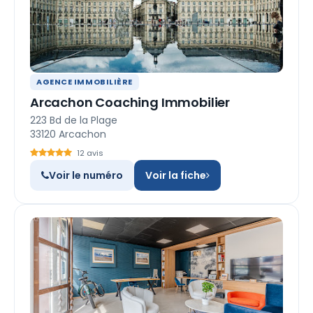
AGENCE IMMOBILIÈRE
Arcachon Coaching Immobilier
223 Bd de la Plage
33120 Arcachon
12 avis
Voir le numéro
Voir la fiche