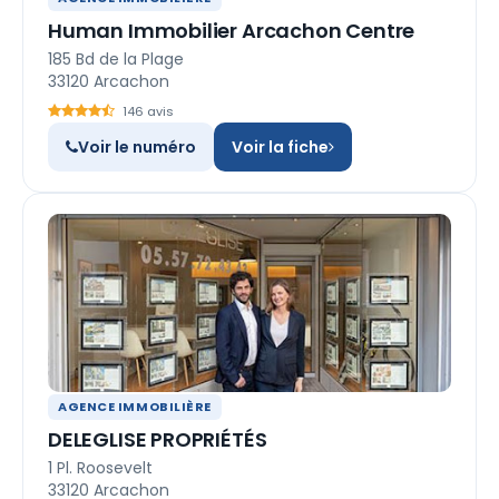
Human Immobilier Arcachon Centre
185 Bd de la Plage
33120 Arcachon
146 avis
Voir le numéro
Voir la fiche
AGENCE IMMOBILIÈRE
DELEGLISE PROPRIÉTÉS
1 Pl. Roosevelt
33120 Arcachon