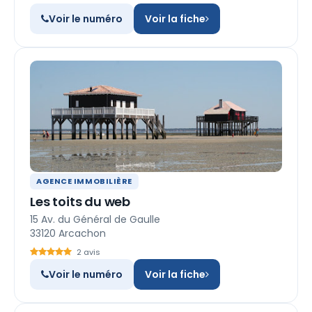
Voir le numéro
Voir la fiche
AGENCE IMMOBILIÈRE
Les toits du web
15 Av. du Général de Gaulle
33120 Arcachon
2 avis
Voir le numéro
Voir la fiche