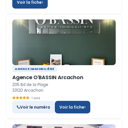
Voir la fiche
AGENCE IMMOBILIÈRE
Agence O'BASSIN Arcachon
205 Bd de la Plage
33120 Arcachon
1 avis
Voir le numéro
Voir la fiche