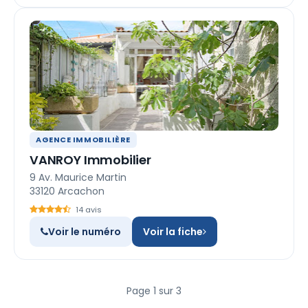
AGENCE IMMOBILIÈRE
VANROY Immobilier
9 Av. Maurice Martin
33120 Arcachon
14 avis
Voir le numéro
Voir la fiche
Page 1 sur 3