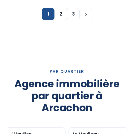
1
2
3
PAR QUARTIER
Agence immobilière
par quartier à
Arcachon