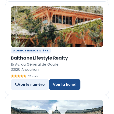
AGENCE IMMOBILIÈRE
Balthane Lifestyle Realty
15 Av. du Général de Gaulle
33120 Arcachon
22 avis
Voir le numéro
Voir la fiche