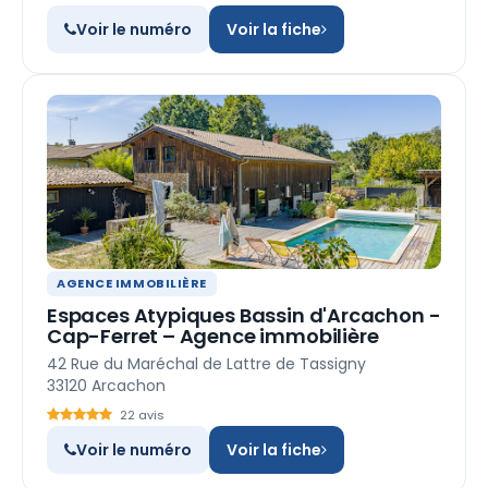
Voir le numéro
Voir la fiche
AGENCE IMMOBILIÈRE
Espaces Atypiques Bassin d'Arcachon -
Cap-Ferret – Agence immobilière
42 Rue du Maréchal de Lattre de Tassigny
33120 Arcachon
22 avis
Voir le numéro
Voir la fiche