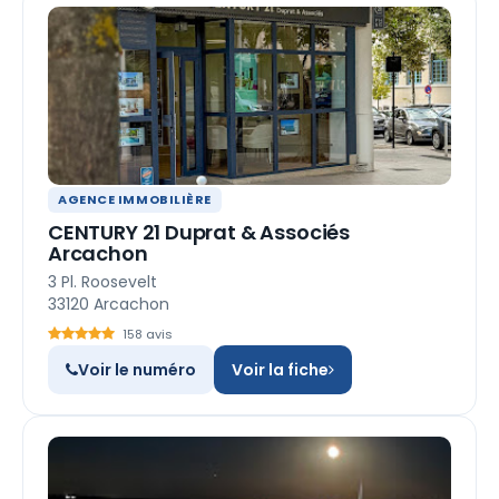
AGENCE IMMOBILIÈRE
CENTURY 21 Duprat & Associés
Arcachon
3 Pl. Roosevelt
33120 Arcachon
158 avis
Voir le numéro
Voir la fiche