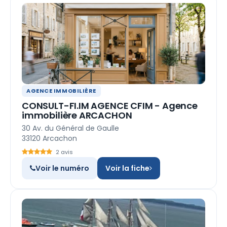
AGENCE IMMOBILIÈRE
CONSULT-FI.IM AGENCE CFIM - Agence
immobilière ARCACHON
30 Av. du Général de Gaulle
33120 Arcachon
2 avis
Voir le numéro
Voir la fiche