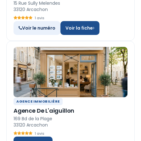
15 Rue Sully Melendes
33120 Arcachon
1 avis
Voir le numéro
Voir la fiche
AGENCE IMMOBILIÈRE
Agence De L'aiguillon
169 Bd de la Plage
33120 Arcachon
1 avis