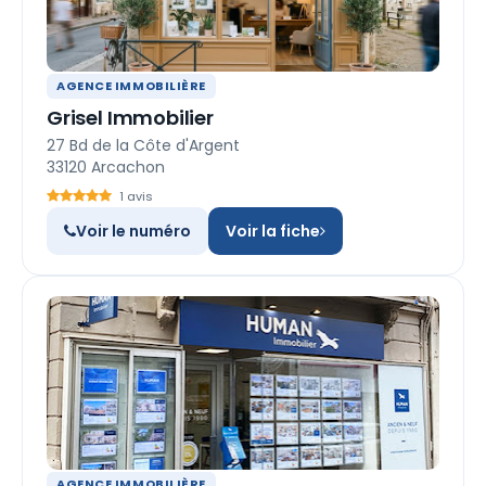
AGENCE IMMOBILIÈRE
Grisel Immobilier
27 Bd de la Côte d'Argent
33120 Arcachon
1 avis
Voir le numéro
Voir la fiche
AGENCE IMMOBILIÈRE