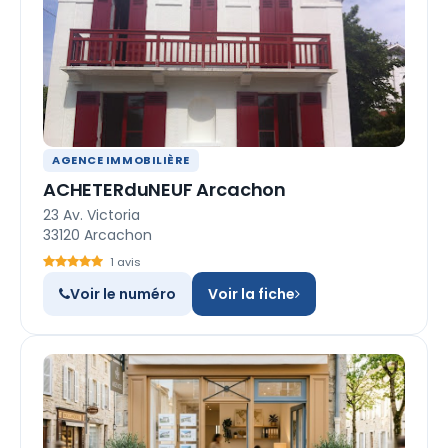
AGENCE IMMOBILIÈRE
ACHETERduNEUF Arcachon
23 Av. Victoria
33120 Arcachon
1 avis
Voir le numéro
Voir la fiche