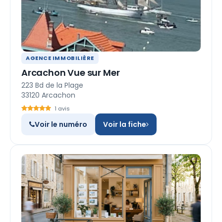
AGENCE IMMOBILIÈRE
Arcachon Vue sur Mer
223 Bd de la Plage
33120 Arcachon
1 avis
Voir le numéro
Voir la fiche