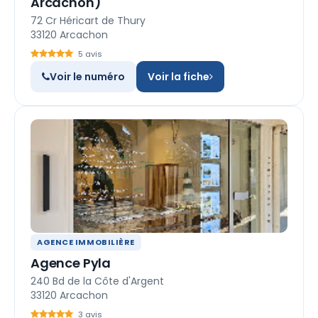
Arcachon)
72 Cr Héricart de Thury
33120 Arcachon
5 avis
Voir le numéro
Voir la fiche
AGENCE IMMOBILIÈRE
Agence Pyla
240 Bd de la Côte d'Argent
33120 Arcachon
3 avis