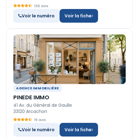
126 avis
Voir le numéro
Voir la fiche
AGENCE IMMOBILIÈRE
PINEDE IMMO
41 Av. du Général de Gaulle
33120 Arcachon
19 avis
Voir le numéro
Voir la fiche