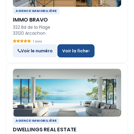
AGENCE IMMOBILIÈRE
IMMO BRAVO
322 Bd de la Plage
33120 Arcachon
1 avis
Voir le numéro
Voir la fiche
AGENCE IMMOBILIÈRE
DWELLINGS REAL ESTATE