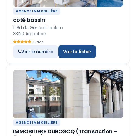
AGENCE IMMOBILIÈRE
côté bassin
11 Bd du Général Leclerc
33120 Arcachon
9 avis
Voir le numéro
Voir la fiche
AGENCE IMMOBILIÈRE
IMMOBILIERE DUBOSCQ (Transaction -