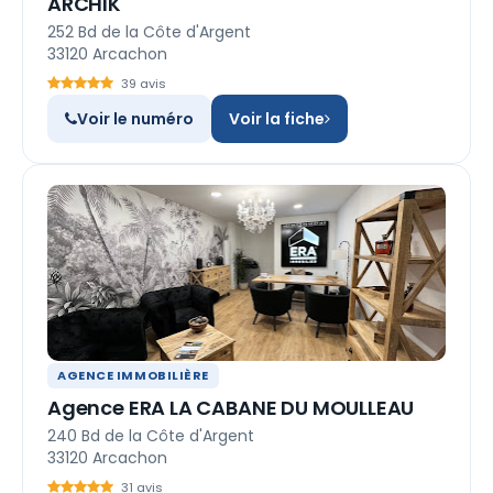
ARCHIK
252 Bd de la Côte d'Argent
33120 Arcachon
39 avis
Voir le numéro
Voir la fiche
AGENCE IMMOBILIÈRE
Agence ERA LA CABANE DU MOULLEAU
240 Bd de la Côte d'Argent
33120 Arcachon
31 avis