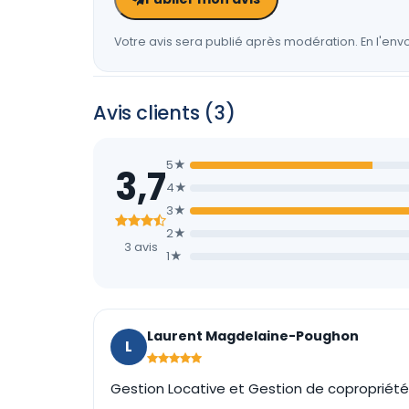
Votre avis sera publié après modération. En l'envo
Avis clients (3)
5★
3,7
4★
3★
2★
3 avis
1★
Laurent Magdelaine-Poughon
L
Gestion Locative et Gestion de copropriété