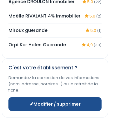
Agence DROULON Immobilier
5,0
(22)
Maëlle RIVALANT 4% Immobilier
5,0
(2)
Miroux guerande
5,0
(1)
Orpi Ker Holen Guerande
4,9
(30)
C'est votre établissement ?
Demandez la correction de vos informations
(nom, adresse, horaires…) ou le retrait de la
fiche.
Modifier / supprimer