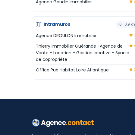
Agence Gaudin Immobilier
5
Intramuros
16 · 0,9 k
Agence DROULON Immobilier
5
Thierry Immobilier Guérande | Agence de
4
Vente - Location - Gestion locative - Syndic
de copropriété
Office Pub Habitat Loire Atlantique
3
Agence
.contact