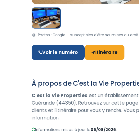
Photos : Google — susceptibles d'être soumises au droit 
Voir le numéro
Itinéraire
À propos de C'est la Vie Properti
C'est la Vie Properties
est un établissement 
Guérande (44350). Retrouvez sur cette page s
clients et l'itinéraire pour vous y rendre. Vo
information.
Informations mises à jour le
06/08/2026
.