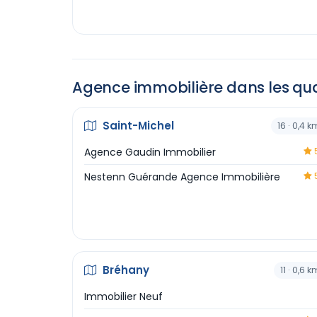
Agence immobilière dans les quar
Saint-Michel
16 · 0,4 k
Agence Gaudin Immobilier
5
Nestenn Guérande Agence Immobilière
5
Bréhany
11 · 0,6 k
Immobilier Neuf