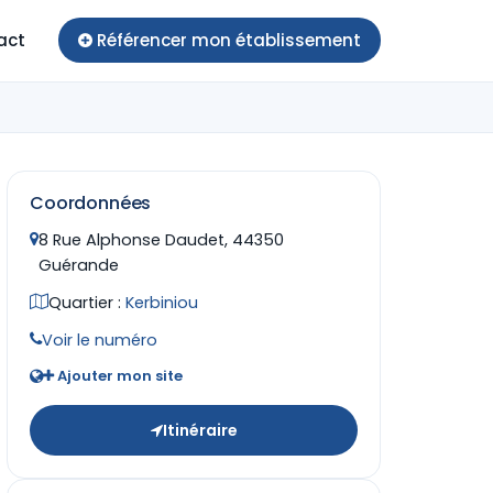
act
Référencer mon établissement
Coordonnées
8 Rue Alphonse Daudet, 44350
Guérande
Quartier :
Kerbiniou
Voir le numéro
Ajouter mon site
Itinéraire