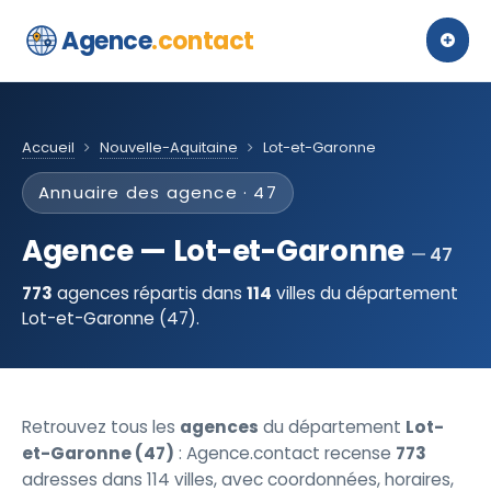
Agence
.contact
Accueil
Nouvelle-Aquitaine
Lot-et-Garonne
Annuaire des agence · 47
Agence — Lot-et-Garonne
47
773
agences répartis dans
114
villes du département
Lot-et-Garonne (47).
Retrouvez tous les
agences
du département
Lot-
et-Garonne (47)
: Agence.contact recense
773
adresses dans 114 villes, avec coordonnées, horaires,