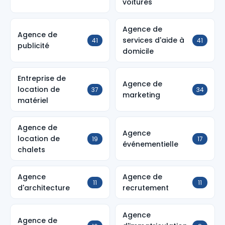
voitures
Agence de
Agence de
services d'aide à
41
41
publicité
domicile
Entreprise de
Agence de
location de
37
34
marketing
matériel
Agence de
Agence
location de
19
17
événementielle
chalets
Agence
Agence de
11
11
d'architecture
recrutement
Agence
Agence de