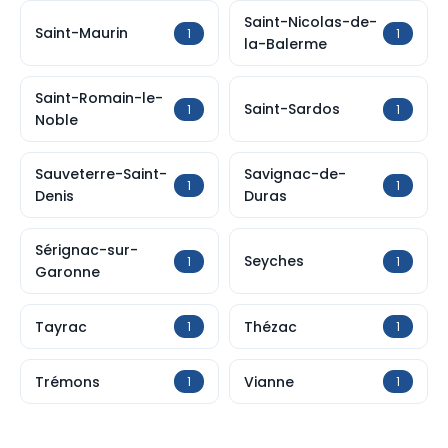
Saint-Nicolas-de-
Saint-Maurin
1
1
la-Balerme
Saint-Romain-le-
Saint-Sardos
1
1
Noble
Sauveterre-Saint-
Savignac-de-
1
1
Denis
Duras
Sérignac-sur-
Seyches
1
1
Garonne
Tayrac
Thézac
1
1
Trémons
Vianne
1
1