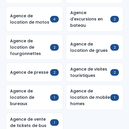
Agence
Agence de
d'excursions en
4
2
location de motos
bateau
Agence de
Agence de
location de
2
2
location de grues
fourgonnettes
Agence de visites
Agence de presse
2
2
touristiques
Agence de
Agence de
location de
location de mobile
1
1
bureaux
homes
Agence de vente
1
de tickets de bus