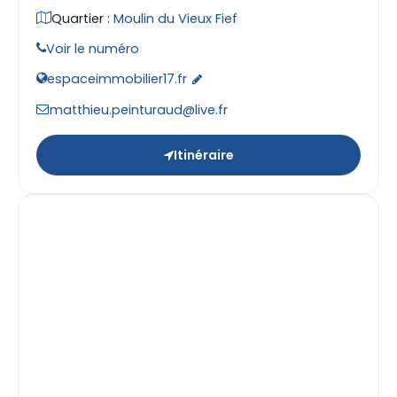
Quartier :
Moulin du Vieux Fief
Voir le numéro
espaceimmobilier17.fr
matthieu.peinturaud@live.fr
Itinéraire