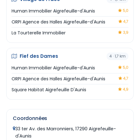
Human Immobilier Aigrefeuille-d'Aunis
5,0
ORPI Agence des Halles Aigrefeuille-d'Aunis
4,7
La Tourterelle Immobilier
3,9
Fief des Dames
4 · 1,7 km
Human Immobilier Aigrefeuille-d'Aunis
5,0
ORPI Agence des Halles Aigrefeuille-d'Aunis
4,7
Square Habitat Aigrefeuille D'Aunis
4,9
Coordonnées
33 ter Av. des Marronniers, 17290 Aigrefeuille-
d'Aunis