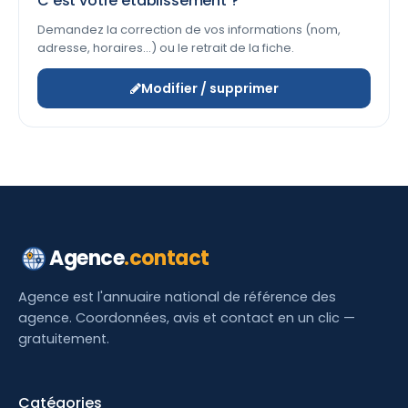
C'est votre établissement ?
Demandez la correction de vos informations (nom,
adresse, horaires…) ou le retrait de la fiche.
Modifier / supprimer
Agence
.contact
Agence est l'annuaire national de référence des
agence. Coordonnées, avis et contact en un clic —
gratuitement.
Catégories