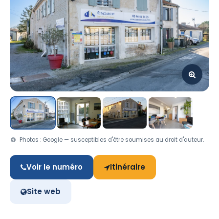
Photos : Google — susceptibles d'être soumises au droit d'auteur.
Voir le numéro
Itinéraire
Site web