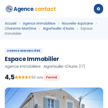
Agence
.contact
Accueil
Agence immobilière
Nouvelle-Aquitaine
Charente-Maritime
Aigrefeuille-d'Aunis
Espace
Immobilier
AGENCE IMMOBILIÈRE
Espace Immobilier
Agence immobilière · Aigrefeuille-d'Aunis (17)
4,5
50 avis
Fermé