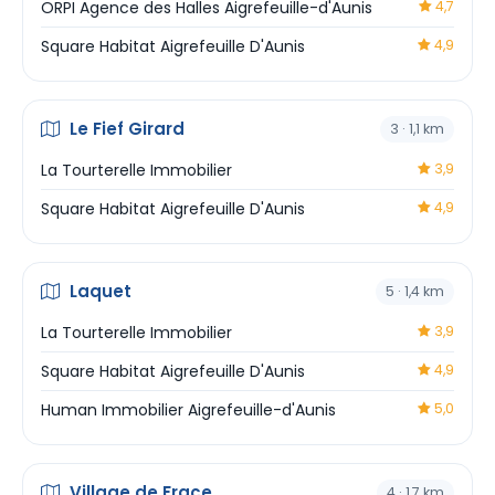
ORPI Agence des Halles Aigrefeuille-d'Aunis
4,7
Square Habitat Aigrefeuille D'Aunis
4,9
Le Fief Girard
3 · 1,1 km
La Tourterelle Immobilier
3,9
Square Habitat Aigrefeuille D'Aunis
4,9
Laquet
5 · 1,4 km
La Tourterelle Immobilier
3,9
Square Habitat Aigrefeuille D'Aunis
4,9
Human Immobilier Aigrefeuille-d'Aunis
5,0
Village de Frace
4 · 1,7 km