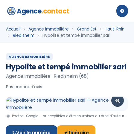
Agence
.contact
Accueil
Agence immobilière
Grand Est
Haut-Rhin
Riedisheim
Hypolite et tempé immobilier sarl
AGENCE IMMOBILIÈRE
Hypolite et tempé immobilier sarl
Agence immobilière · Riedisheim (68)
Pas encore d'avis
Photos : Google — susceptibles d'être soumises au droit d'auteur.
Voir le numéro
Itinéraire