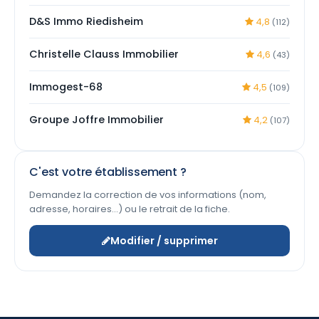
D&S Immo Riedisheim
4,8
(112)
Christelle Clauss Immobilier
4,6
(43)
Immogest-68
4,5
(109)
Groupe Joffre Immobilier
4,2
(107)
C'est votre établissement ?
Demandez la correction de vos informations (nom,
adresse, horaires…) ou le retrait de la fiche.
Modifier / supprimer