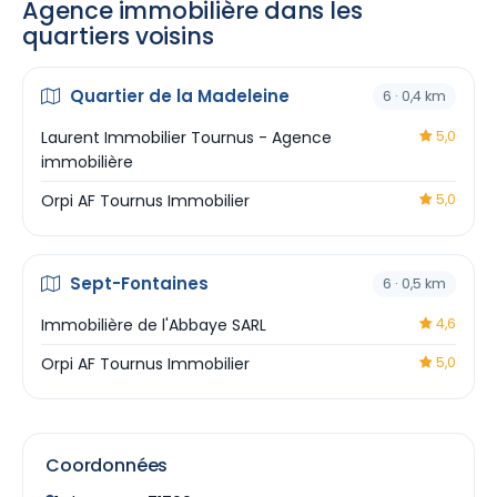
Agence immobilière dans les
quartiers voisins
Quartier de la Madeleine
6 · 0,4 km
Laurent Immobilier Tournus - Agence
5,0
immobilière
Orpi AF Tournus Immobilier
5,0
Sept-Fontaines
6 · 0,5 km
Immobilière de l'Abbaye SARL
4,6
Orpi AF Tournus Immobilier
5,0
Coordonnées