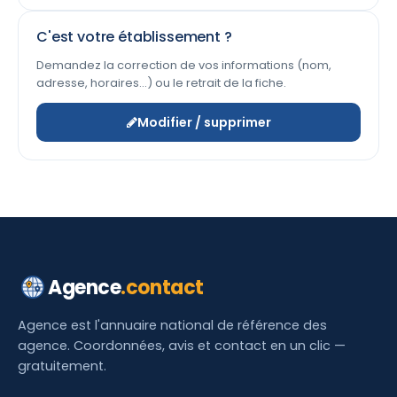
C'est votre établissement ?
Demandez la correction de vos informations (nom,
adresse, horaires…) ou le retrait de la fiche.
Modifier / supprimer
Agence
.contact
Agence est l'annuaire national de référence des
agence. Coordonnées, avis et contact en un clic —
gratuitement.