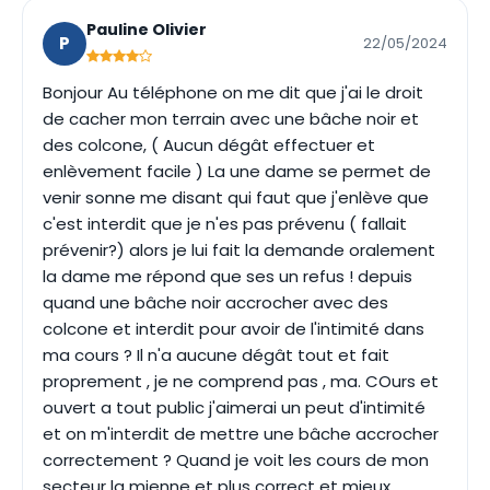
Pauline Olivier
P
22/05/2024
Bonjour Au téléphone on me dit que j'ai le droit
de cacher mon terrain avec une bâche noir et
des colcone, ( Aucun dégât effectuer et
enlèvement facile ) La une dame se permet de
venir sonne me disant qui faut que j'enlève que
c'est interdit que je n'es pas prévenu ( fallait
prévenir?) alors je lui fait la demande oralement
la dame me répond que ses un refus ! depuis
quand une bâche noir accrocher avec des
colcone et interdit pour avoir de l'intimité dans
ma cours ? Il n'a aucune dégât tout et fait
proprement , je ne comprend pas , ma. COurs et
ouvert a tout public j'aimerai un peut d'intimité
et on m'interdit de mettre une bâche accrocher
correctement ? Quand je voit les cours de mon
secteur la mienne et plus correct et mieux