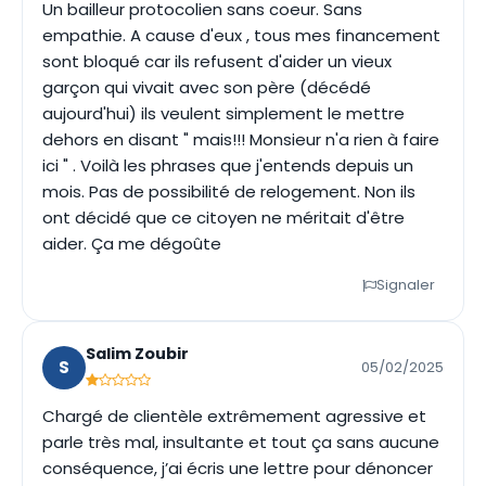
Un bailleur protocolien sans coeur. Sans
empathie. A cause d'eux , tous mes financement
sont bloqué car ils refusent d'aider un vieux
garçon qui vivait avec son père (décédé
aujourd'hui) ils veulent simplement le mettre
dehors en disant " mais!!! Monsieur n'a rien à faire
ici " . Voilà les phrases que j'entends depuis un
mois. Pas de possibilité de relogement. Non ils
ont décidé que ce citoyen ne méritait d'être
aider. Ça me dégoûte
Signaler
Salim Zoubir
S
05/02/2025
Chargé de clientèle extrêmement agressive et
parle très mal, insultante et tout ça sans aucune
conséquence, j’ai écris une lettre pour dénoncer