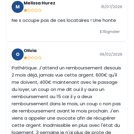
Melissa Hurez
M
15/07/2026
Ne s occupe pas de ces locataires ! Une honte
Signaler
Olivia
O
06/02/2026
Pathétique. J'attend un remboursement desouis
2 mois déjà, jamais vue cette argent. 600€ qu'il
me doivent, 400€ maintenant avec le passage
du loyer, un coup on me dit oui il y aura un
remboursement au 15 car il y a deux
remboursement dans le mois, un coup c non pas
de remboursement avant le mois prochain. J'en
viens a appeler une avocate afin de récupérer
cette argent. Inadmissible en plus avec l'état du
logement. 3 semaine je n'ai plus de prote de