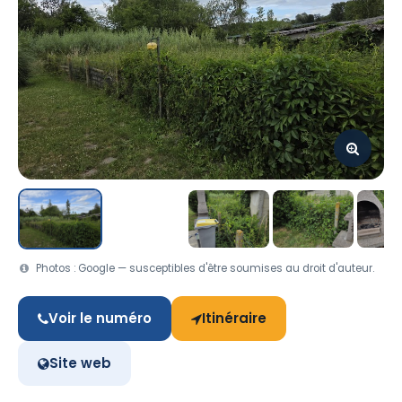
Photos : Google — susceptibles d'être soumises au droit d'auteur.
Voir le numéro
Itinéraire
Site web