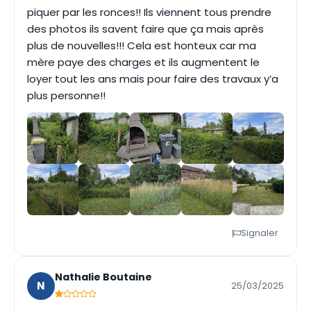
piquer par les ronces!! Ils viennent tous prendre
des photos ils savent faire que ça mais après
plus de nouvelles!!! Cela est honteux car ma
mère paye des charges et ils augmentent le
loyer tout les ans mais pour faire des travaux y’a
plus personne!!
Signaler
Nathalie Boutaine
N
25/03/2025