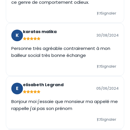
ce genre de comportement odieux.
Signaler
karatas malika
K
30/08/2024
Personne très agréable contrairement à mon
bailleur social très bonne échange
Signaler
elisabeth Legrand
E
05/06/2024
Bonjour moi j'essaie que monsieur ma appelé me
rappelle j'ai pas son prénom
Signaler