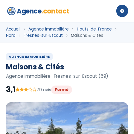
Agence
.contact
Accueil
Agence immobilière
Hauts-de-France
Nord
Fresnes-sur-Escaut
Maisons & Cités
AGENCE IMMOBILIÈRE
Maisons & Cités
Agence immobilière · Fresnes-sur-Escaut (59)
3,1
79 avis
Fermé