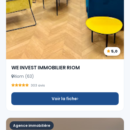
5,0
WE INVEST IMMOBILIER RIOM
Riom (63)
303 avis
Voir la fiche
Agence immobilière