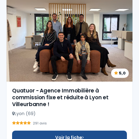
5,0
Quatuor - Agence Immobilière à
commission fixe et réduite à Lyon et
Villeurbanne !
Lyon (69)
291 avis
Voir la fiche