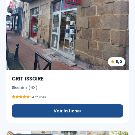
5,0
CRIT ISSOIRE
Issoire (63)
472 avis
Voir la fiche