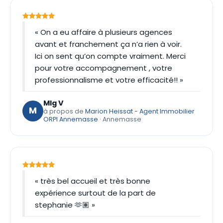
« On a eu affaire à plusieurs agences
avant et franchement ça n’a rien à voir.
Ici on sent qu’on compte vraiment. Merci
pour votre accompagnement , votre
professionnalisme et votre efficacité!! »
Mlg V
M
à propos de
Marion Heissat - Agent Immobilier
ORPI Annemasse
· Annemasse
« très bel accueil et très bonne
expérience surtout de la part de
stephanie 🫶🏽 »