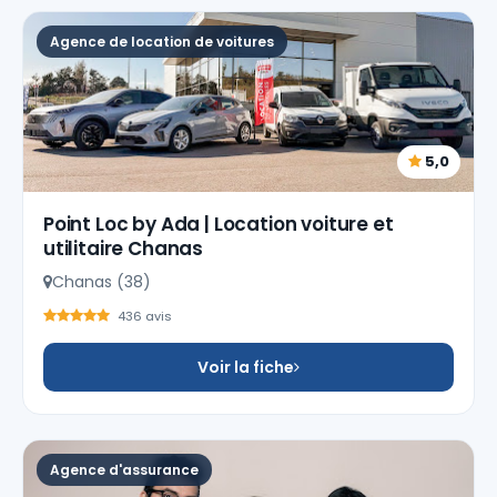
Agence de location de voitures
5,0
Point Loc by Ada | Location voiture et
utilitaire Chanas
Chanas (38)
436 avis
Voir la fiche
Agence d'assurance