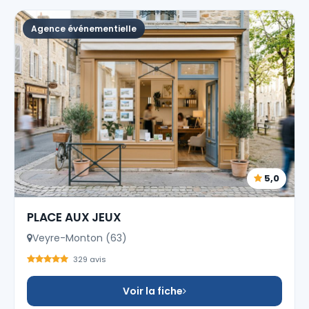
Agence événementielle
5,0
PLACE AUX JEUX
Veyre-Monton (63)
329 avis
Voir la fiche