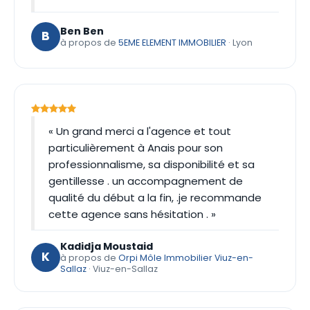
Ben Ben
B
à propos de
5EME ELEMENT IMMOBILIER
· Lyon
« Un grand merci a l'agence et tout
particulièrement à Anais pour son
professionnalisme, sa disponibilité et sa
gentillesse . un accompagnement de
qualité du début a la fin, .je recommande
cette agence sans hésitation . »
Kadidja Moustaid
K
à propos de
Orpi Môle Immobilier Viuz-en-
Sallaz
· Viuz-en-Sallaz