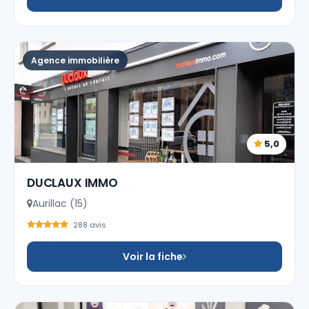
Agence immobilière
5,0
DUCLAUX IMMO
Aurillac (15)
288 avis
Voir la fiche