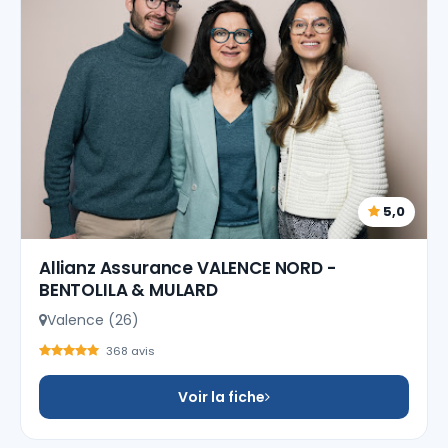
5,0
Allianz Assurance VALENCE NORD -
BENTOLILA & MULARD
Valence (26)
368 avis
Voir la fiche