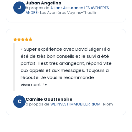
Juban Angelina
J
à propos de
Allianz Assurance LES AVENIERES -
ANDRÉ
· Les Avenières Veyrins-Thuellin
« Super expérience avec David Léger ! Il a
été de très bon conseils et le suivi a été
parfait. Il est très arrangeant, répond vite
aux appels et aux messages. Toujours à
l’écoute. Je vous le recommande
vivement ! »
Camille Gouttenoire
C
à propos de
WE INVEST IMMOBILIER RIOM
· Riom