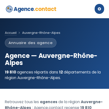
Agence
.contact
Accueil
Auvergne-Rhône-Alpes
Annuaire des agence
Agence — Auvergne-Rhône-
Alpes
19 810
agences répartis dans
12
départements de la
région Auvergne-Rhône-Alpes.
Retrouvez tous les
agences
de la région
Auvergne-
Rhône-Alpes
: Agence.contact recense
19 810