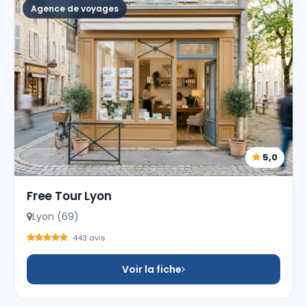
Agence de voyages
5,0
Free Tour Lyon
Lyon (69)
443 avis
Voir la fiche