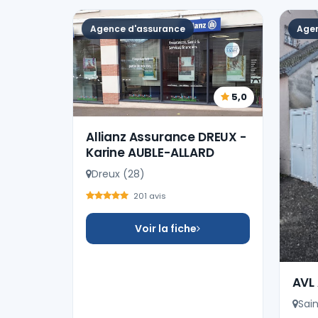
Agence d'assurance
Agen
5,0
Allianz Assurance DREUX -
Karine AUBLE-ALLARD
Dreux (28)
201 avis
Voir la fiche
AVL
Sai