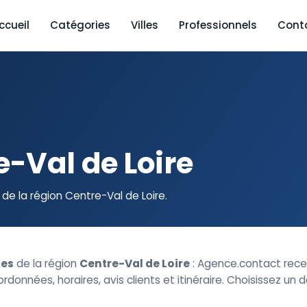
ccueil
Catégories
Villes
Professionnels
Cont
-Val de Loire
e la région Centre-Val de Loire.
es
de la région
Centre-Val de Loire
: Agence.contact rec
données, horaires, avis clients et itinéraire. Choisissez u