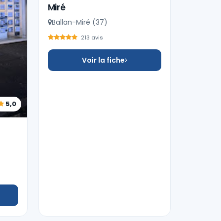
Miré
Ballan-Miré (37)
213 avis
Voir la fiche
5,0