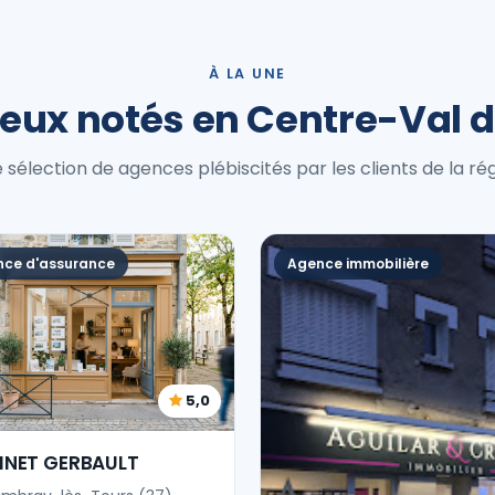
À LA UNE
eux notés en Centre-Val d
 sélection de agences plébiscités par les clients de la rég
ce d'assurance
Agence immobilière
5,0
INET GERBAULT