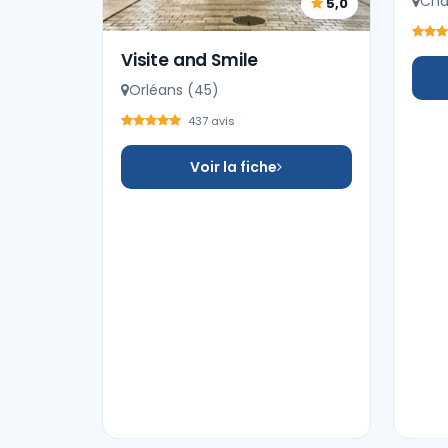
Cha
5,0
Visite and Smile
Orléans (45)
437 avis
Voir la fiche