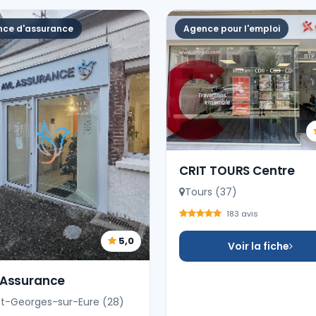
ce d'assurance
Agence pour l'emploi
CRIT TOURS Centre
Tours (37)
183 avis
5,0
Voir la fiche
 Assurance
nt-Georges-sur-Eure (28)