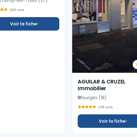
mbray-lès-Tours (37)
265 avis
Voir la fiche
AGUILAR & CRUZEL
Immobilier
Bourges (18)
238 avis
Voir la fiche