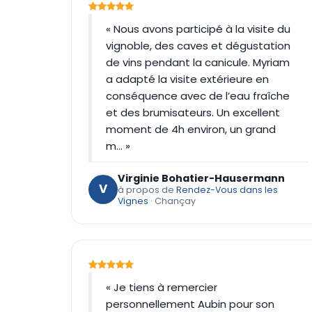
« Nous avons participé à la visite du
vignoble, des caves et dégustation
de vins pendant la canicule. Myriam
a adapté la visite extérieure en
conséquence avec de l’eau fraîche
et des brumisateurs. Un excellent
moment de 4h environ, un grand
m… »
Virginie Bohatier-Hausermann
V
à propos de
Rendez-Vous dans les
Vignes
· Chançay
« Je tiens à remercier
personnellement Aubin pour son