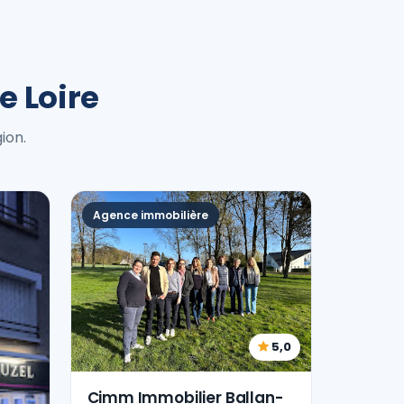
e Loire
ion.
Agence immobilière
5,0
Cimm Immobilier Ballan-