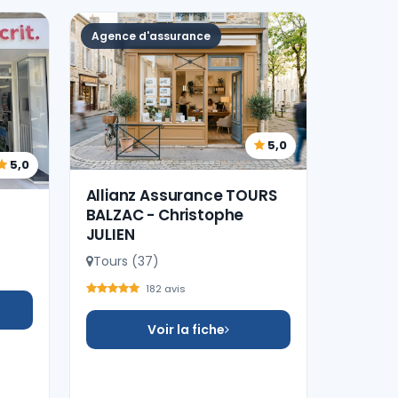
Agence d'assurance
5,0
5,0
Allianz Assurance TOURS
BALZAC - Christophe
JULIEN
Tours (37)
182 avis
Voir la fiche