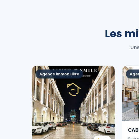
Les mi
Une
Agence immobilière
Agen
CAB