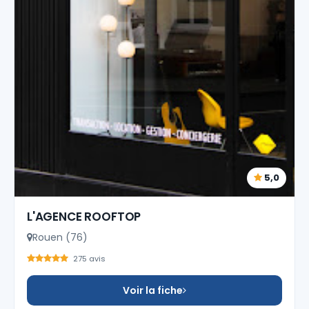
5,0
L'AGENCE ROOFTOP
Rouen (76)
275 avis
Voir la fiche