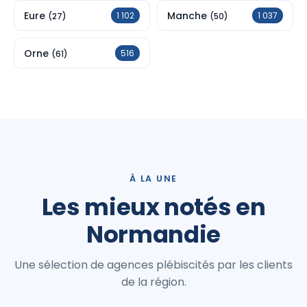
Eure
Manche
1 102
1 037
(27)
(50)
Orne
516
(61)
À LA UNE
Les mieux notés en
Normandie
Une sélection de agences plébiscités par les clients
de la région.