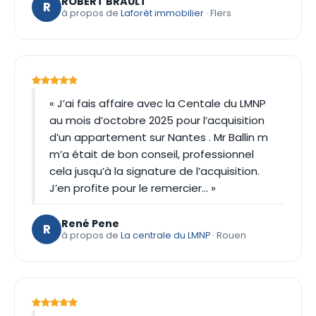
ROBERT BRAULT
R
à propos de
Laforêt immobilier
· Flers
« J’ai fais affaire avec la Centale du LMNP
au mois d’octobre 2025 pour l’acquisition
d’un appartement sur Nantes . Mr Ballin m
m’a était de bon conseil, professionnel
cela jusqu’à la signature de l’acquisition.
J’en profite pour le remercier… »
René Pene
R
à propos de
La centrale du LMNP
· Rouen