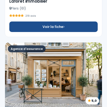
Laforêt immobilier
Flers (61)
219 avis
Voir la fiche
Agence d'assurance
5,0