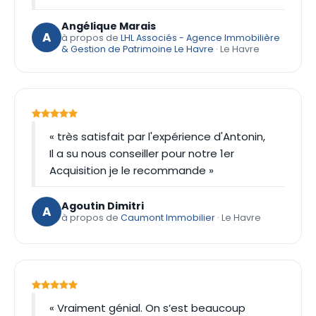
Angélique Marais
A
à propos de
LHL Associés - Agence Immobilière
& Gestion de Patrimoine Le Havre
· Le Havre
« très satisfait par l'expérience d'Antonin,
Il a su nous conseiller pour notre 1er
Acquisition je le recommande »
Agoutin Dimitri
A
à propos de
Caumont Immobilier
· Le Havre
« Vraiment génial. On s’est beaucoup