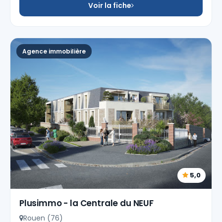
Voir la fiche
Agence immobilière
5,0
Plusimmo - la Centrale du NEUF
Rouen (76)