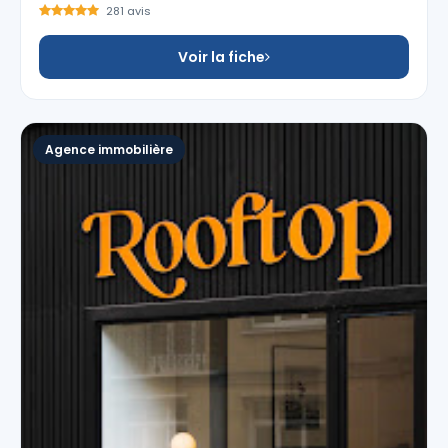
281 avis
Voir la fiche
Agence immobilière