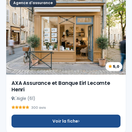
Agence d'assurance
5,0
AXA Assurance et Banque Eirl Lecomte
Henri
L'Aigle (61)
300 avis
Voir la fiche