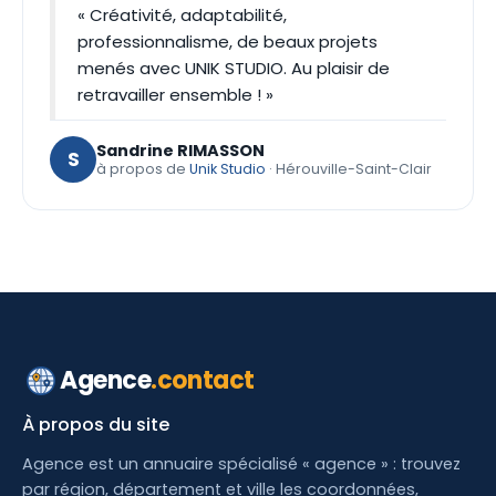
« Créativité, adaptabilité,
professionnalisme, de beaux projets
menés avec UNIK STUDIO. Au plaisir de
retravailler ensemble ! »
Sandrine RIMASSON
S
à propos de
Unik Studio
· Hérouville-Saint-Clair
Agence
.contact
À propos du site
Agence est un annuaire spécialisé « agence » : trouvez
par région, département et ville les coordonnées,