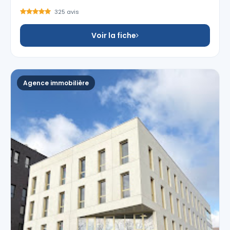
325 avis
Voir la fiche
Agence immobilière