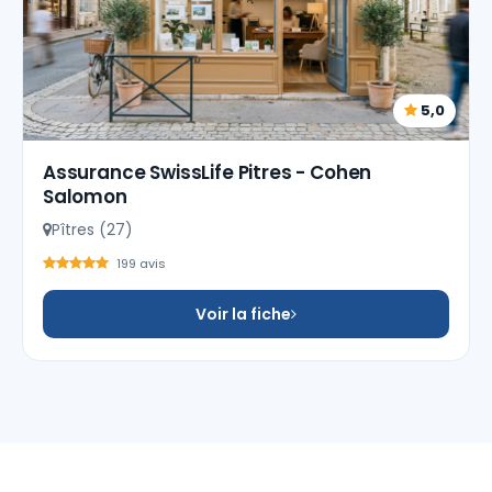
5,0
Assurance SwissLife Pitres - Cohen
Salomon
Pîtres (27)
199 avis
Voir la fiche