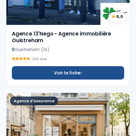
5,0
Agence 13'Nego - Agence immobilière
Ouistreham
Ouistreham (14)
205 avis
Voir la fiche
Agence d'assurance