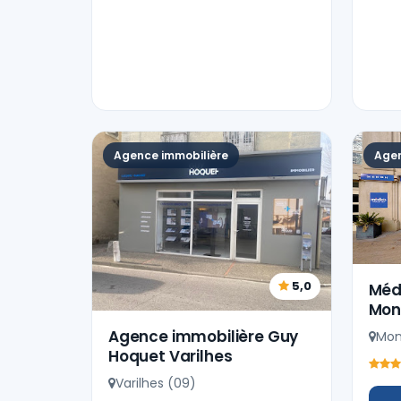
Agence immobilière
Agen
5,0
Médi
Mont
Agence immobilière Guy
Mont
Hoquet Varilhes
Varilhes (09)