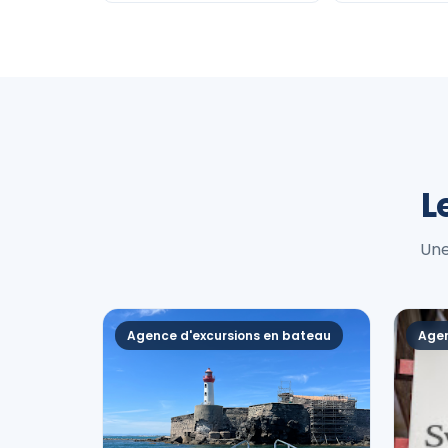
L
Une
Agence d'excursions en bateau
Agen