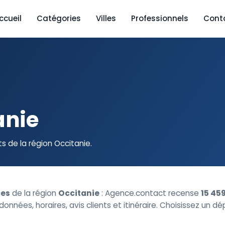
ccueil
Catégories
Villes
Professionnels
Cont
anie
 de la région Occitanie.
es
de la région
Occitanie
: Agence.contact recense
15 45
nnées, horaires, avis clients et itinéraire. Choisissez un 