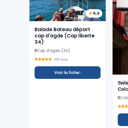
5,0
Balade Bateau départ
cap d'agde (Cap liberte
34)
Cap d’agde (34)
1331 avis
Voir la fiche
Swis
Col
Col