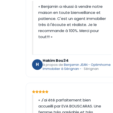
« Benjamin a réussi à vendre notre
maison en toute bienveillance et
patience. C'est un agent immobilier
très à l'écoute et réaliste. Je le
recommande à 100%. Merci pour
tout!!! »
Hakim Bou34
H
à propos de
Benjamin JEAN - Optimhome
Immobilier à Sérignan -
· Sérignan
« J'ai été parfaitement bien
accueilli par EVA BOUSCARAS. Une
femme très agréable et très