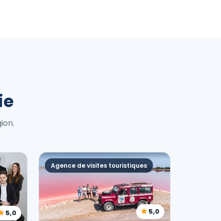
ie
ion.
Agence de visites touristiques
5,0
5,0