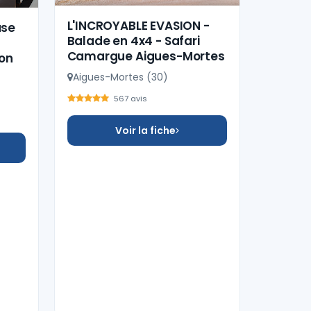
L'INCROYABLE EVASION -
use
Balade en 4x4 - Safari
Camargue Aigues-Mortes
ion
Aigues-Mortes (30)
567 avis
Voir la fiche