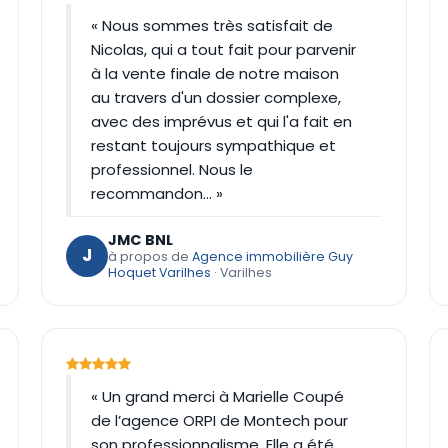
« Nous sommes très satisfait de
Nicolas, qui a tout fait pour parvenir
à la vente finale de notre maison
au travers d'un dossier complexe,
avec des imprévus et qui l'a fait en
restant toujours sympathique et
professionnel. Nous le
recommandon… »
JMC BNL
J
à propos de
Agence immobilière Guy
Hoquet Varilhes
· Varilhes
« Un grand merci à Marielle Coupé
de l’agence ORPI de Montech pour
son professionnalisme. Elle a été