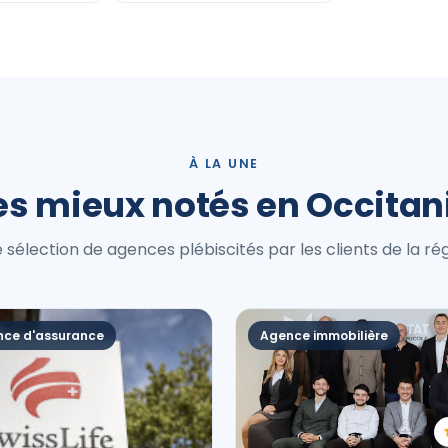
À LA UNE
es mieux notés en Occitan
 sélection de agences plébiscités par les clients de la rég
ce d'assurance
Agence immobilière