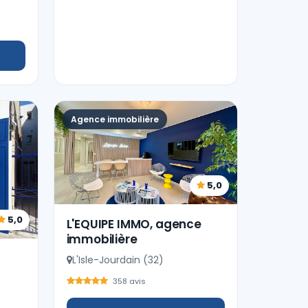
Agence immobilière
5,0
5,0
L'EQUIPE IMMO, agence
immobilière
L'Isle-Jourdain (32)
358 avis