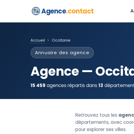
Agence
.contact
A
Accueil
Occitanie
Annuaire des agence
Agence — Occit
15 459
agences répartis dans
13
départements
Retrouvez tous les
agenc
départements, avec coordo
pour explorer ses villes.