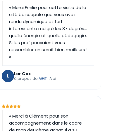
« Merci Emilie pour cette visite de la
cité épiscopale que vous avez
rendu dynamique et fort
interessante malgré les 37 degrés…
quelle énergie et quelle pédagogie.
Si les prof pouvaient vous
ressembler on serait bien meilleurs !
»
Lor Cox
L
à propos de
AGIT
· Albi
« Merci à Clément pour son
accompagnement dans le cadre
de mon deuxième achat. Il a su