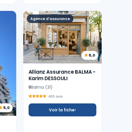
Agence d'assurance
5,0
Allianz Assurance BALMA -
Karim DESSOULI
Balma (31)
430 avis
5,0
Voir la fiche