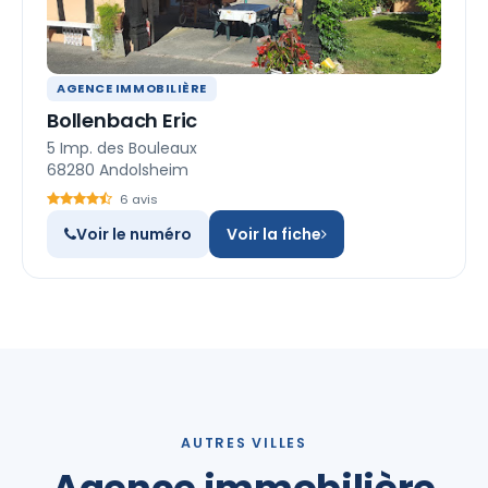
AGENCE IMMOBILIÈRE
Bollenbach Eric
5 Imp. des Bouleaux
68280 Andolsheim
6 avis
Voir le numéro
Voir la fiche
AUTRES VILLES