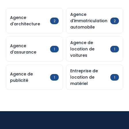
Agence
Agence
d'immatriculation
2
2
d'architecture
automobile
Agence de
Agence
location de
1
1
d'assurance
voitures
Entreprise de
Agence de
location de
1
1
publicité
matériel