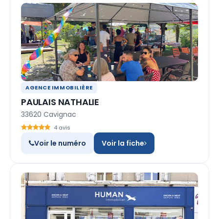
AGENCE IMMOBILIÈRE
PAULAIS NATHALIE
33620 Cavignac
4 avis
Voir le numéro
Voir la fiche