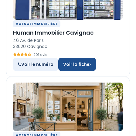
AGENCE IMMOBILIÈRE
Human Immobilier Cavignac
46 Av. de Paris
33620 Cavignac
201 avis
Voir le numéro
Voir la fiche
AGENCE IMMOBILIÈRE