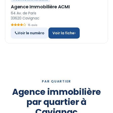
Agence Immobilière ACMI
64 Av. de Paris
33620 Cavignac
15 avis
Voir le numéro
Voir la fiche
PAR QUARTIER
Agence immobilière
par quartier à
Cavignac