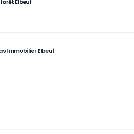
forêt Elbeuf
as Immobilier Elbeuf