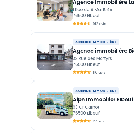
Agence immobilière La
1 Rue du 8 Mai 1945
76500 Elbeuf
912 avis
AGENCE IMMOBILIÈRE
Agence immobilière Bi
32 Rue des Martyrs
76500 Elbeuf
116 avis
AGENCE IMMOBILIÈRE
Aipn Immobilier Elbeuf
63 Cr Carnot
76500 Elbeuf
27 avis