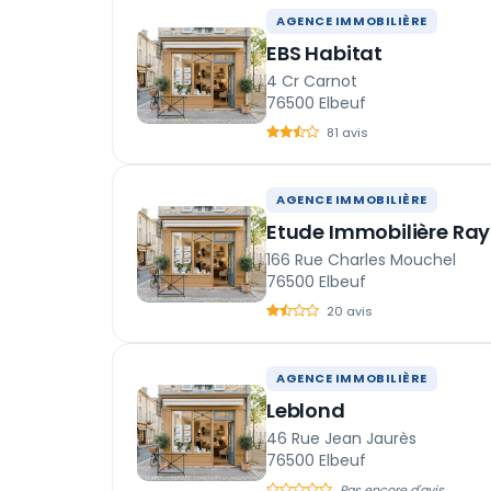
AGENCE IMMOBILIÈRE
EBS Habitat
4 Cr Carnot
76500 Elbeuf
81 avis
AGENCE IMMOBILIÈRE
Etude Immobilière Ra
166 Rue Charles Mouchel
76500 Elbeuf
20 avis
AGENCE IMMOBILIÈRE
Leblond
46 Rue Jean Jaurès
76500 Elbeuf
Pas encore d'avis