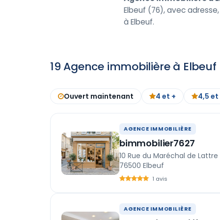
Elbeuf (76), avec adresse, 
à Elbeuf.
19 Agence immobilière à Elbeuf
Ouvert maintenant
4 et +
4,5 et
AGENCE IMMOBILIÈRE
bimmobilier7627
10 Rue du Maréchal de Lattre
76500 Elbeuf
1 avis
AGENCE IMMOBILIÈRE