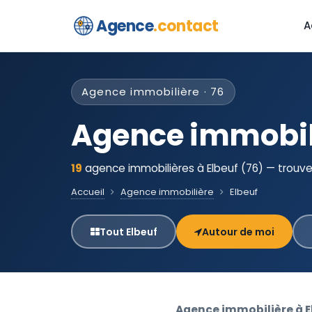
Agence
.contact
A
Agence immobilière · 76
Agence immobili
19
agence immobilières à Elbeuf (76) — trouve
Accueil
Agence immobilière
Elbeuf
Tout Elbeuf
Autour de moi
Agence immobilière à E