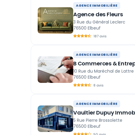
AGENCE IMMOBILIÈRE
Agence des Fleurs
3 Rue du Général Leclerc
76500 Elbeuf
187 avis
AGENCE IMMOBILIÈRE
B Commerces & Entrep
10 Rue du Maréchal de Lattre
76500 Elbeuf
8 avis
AGENCE IMMOBILIÈRE
Vaultier Dupuy Immobi
5 Rue Pierre Brossolette
76500 Elbeuf
50 avis