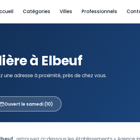
ccueil
Catégories
Villes
Professionnels
Cont
ère à Elbeuf
z une adresse à proximité, près de chez vous.
Ouvert le samedi (10)
lbeuf
: retrouvez ci-dessous les établissements « Agence i