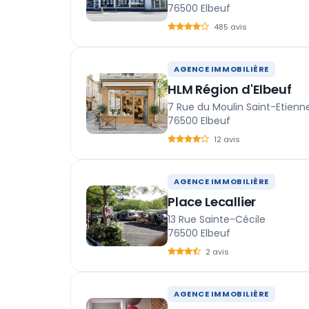
76500 Elbeuf
485 avis
AGENCE IMMOBILIÈRE
HLM Région d'Elbeuf
7 Rue du Moulin Saint-Etienn
76500 Elbeuf
12 avis
AGENCE IMMOBILIÈRE
Place Lecallier
13 Rue Sainte-Cécile
76500 Elbeuf
2 avis
AGENCE IMMOBILIÈRE