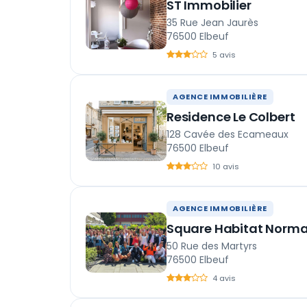
ST Immobilier
35 Rue Jean Jaurès
76500 Elbeuf
5 avis
AGENCE IMMOBILIÈRE
Residence Le Colbert
128 Cavée des Ecameaux
76500 Elbeuf
10 avis
AGENCE IMMOBILIÈRE
Square Habitat Norma
50 Rue des Martyrs
76500 Elbeuf
4 avis