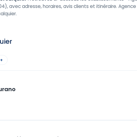
04), avec adresse, horaires, avis clients et itinéraire. Agen
alquier.
uier
 +
urano