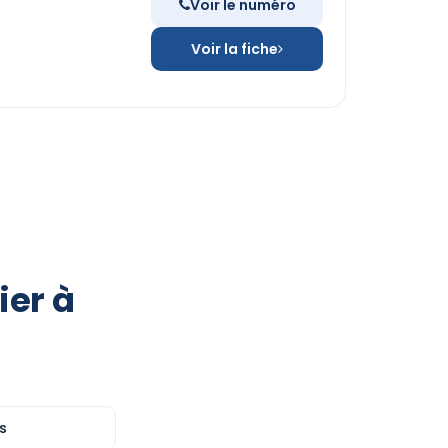
Voir le numéro
Voir la fiche
ier à
s