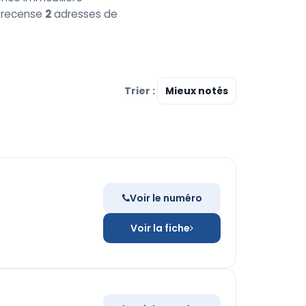
ce recense
2
adresses de
Trier :
Voir le numéro
Voir la fiche