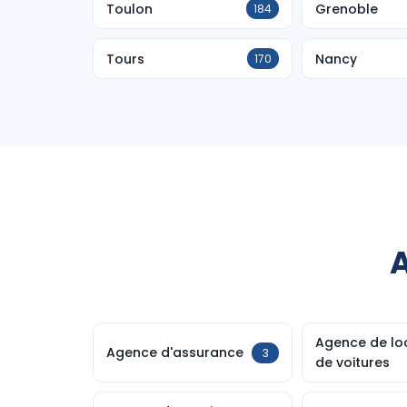
Toulon
Grenoble
184
Tours
Nancy
170
A
Agence de lo
Agence d'assurance
3
de voitures