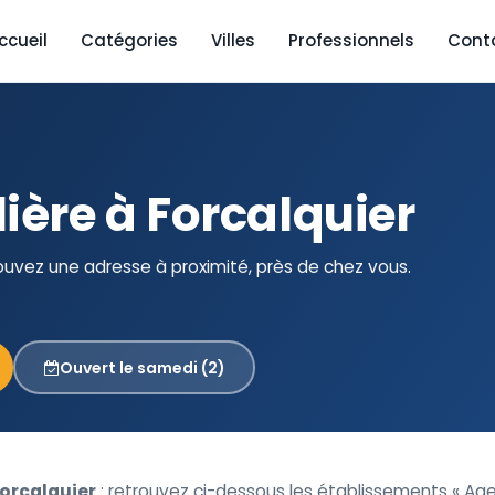
ccueil
Catégories
Villes
Professionnels
Cont
ère à Forcalquier
ouvez une adresse à proximité, près de chez vous.
Ouvert le samedi (2)
orcalquier
: retrouvez ci-dessous les établissements « Ag