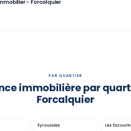
mmobilier - Forcalquier
PAR QUARTIER
ce immobilière par quart
Forcalquier
Eyroussies
Les Escourin