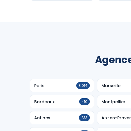
Agence
Paris
Marseille
3 014
Bordeaux
Montpellier
410
Antibes
Aix-en-Prove
233