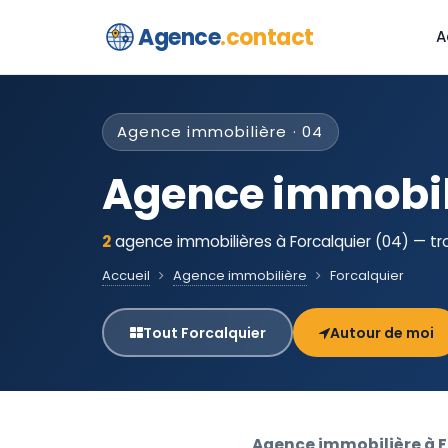
Agence
.contact
A
Agence immobilière · 04
Agence immobili
2
agence immobilières à Forcalquier (04) — tr
Accueil
Agence immobilière
Forcalquier
Tout Forcalquier
Autour de moi
Agence immobilière à F