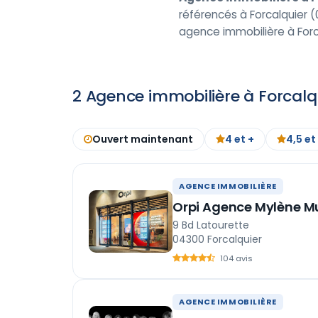
référencés à Forcalquier (
agence immobilière à Forc
2 Agence immobilière à Forcalq
Ouvert maintenant
4 et +
4,5 et
AGENCE IMMOBILIÈRE
Orpi Agence Mylène M
9 Bd Latourette
04300 Forcalquier
104 avis
AGENCE IMMOBILIÈRE