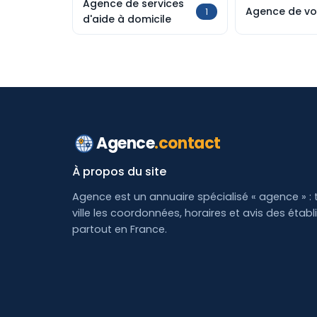
Agence de services
Agence de v
1
d'aide à domicile
Agence
.contact
À propos du site
Agence est un annuaire spécialisé « agence » : 
ville les coordonnées, horaires et avis des étab
partout en France.