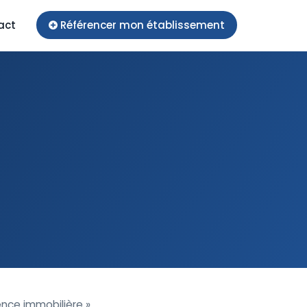
act
Référencer mon établissement
ence immobilière »