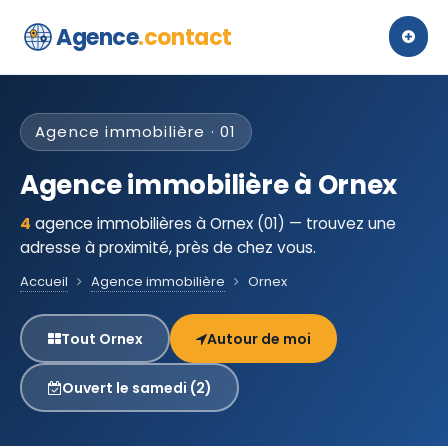
Agence
.contact
Agence immobilière · 01
Agence immobilière à Ornex
4
agence immobilières à Ornex (01) — trouvez une
adresse à proximité, près de chez vous.
Accueil
Agence immobilière
Ornex
Tout Ornex
Autour de moi
Ouvert le samedi (2)