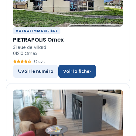
AGENCE IMMOBILIÈRE
PIETRAPOLIS Ornex
31 Rue de Villard
01210 Ornex
87 avis
Voir le numéro
Voir la fiche