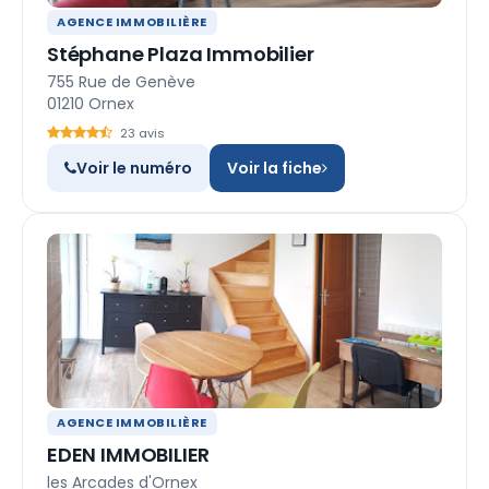
AGENCE IMMOBILIÈRE
Stéphane Plaza Immobilier
755 Rue de Genève
01210 Ornex
23 avis
Voir le numéro
Voir la fiche
AGENCE IMMOBILIÈRE
EDEN IMMOBILIER
les Arcades d'Ornex