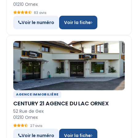
01210 Ornex
83 avis
Voir le numéro
Voir la fiche
AGENCE IMMOBILIÈRE
CENTURY 21 AGENCE DU LAC ORNEX
52 Rue de Gex
01210 Ornex
27 avis
Voir le numéro
Voir la fiche