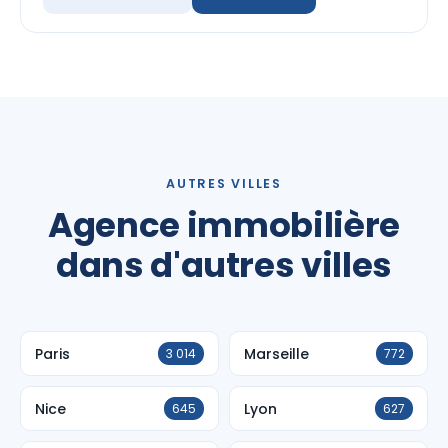
AUTRES VILLES
Agence immobilière
dans d'autres villes
Paris
Marseille
3 014
772
Nice
Lyon
645
627