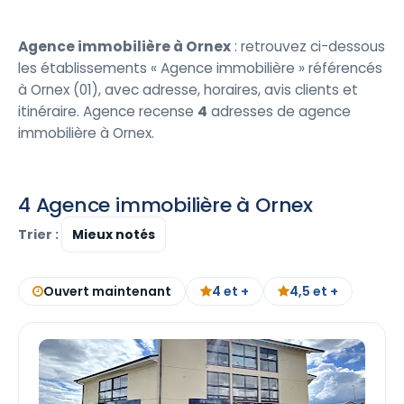
Agence immobilière à Ornex
: retrouvez ci-dessous
les établissements « Agence immobilière » référencés
à Ornex (01), avec adresse, horaires, avis clients et
itinéraire. Agence recense
4
adresses de agence
immobilière à Ornex.
4 Agence immobilière à Ornex
Trier :
Ouvert maintenant
4 et +
4,5 et +