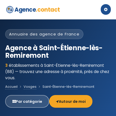
Agence
.contact
Annuaire des agence de France
Agence à Saint-Étienne-lès-
Remiremont
3
établissements à Saint-Étienne-lès-Remiremont
(88) — trouvez une adresse à proximité, près de chez
vous.
Accueil
Vosges
Saint-Étienne-lès-Remiremont
Par catégorie
Autour de moi