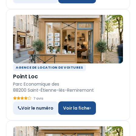
AGENCE DE LOCATION DE VOITURES
Point Loc
Parc Economique des
88200 Saint-Étienne-lès-Remiremont
7 avis
Voir le numéro
Voir la fiche