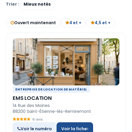
Trier :
Ouvert maintenant
4 et +
4,5 et +
ENTREPRISE DE LOCATION DE MATÉRIEL
EMS LOCATION
14 Rue des Moines
88200 Saint-Étienne-lès-Remiremont
6 avis
Voir le numéro
Voir la fiche