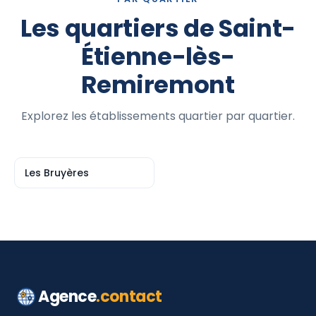
Les quartiers de Saint-
Étienne-lès-
Remiremont
Explorez les établissements quartier par quartier.
Les Bruyères
Agence
.contact