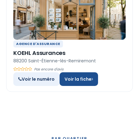
AGENCE D'ASSURANCE
KOEHL Assurances
88200 Saint-Étienne-lès-Remiremont
Pas encore d'avis
Voir le numéro
Voir la fiche
PAR QUARTIER