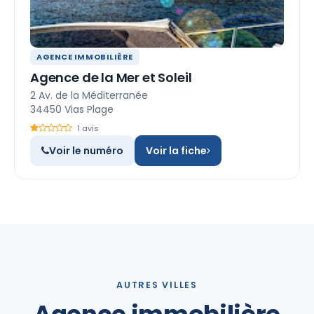
AGENCE IMMOBILIÈRE
Agence de la Mer et Soleil
2 Av. de la Méditerranée
34450 Vias Plage
1 avis
Voir le numéro
Voir la fiche
AUTRES VILLES