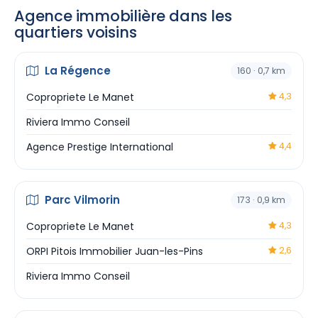
Agence immobilière dans les
quartiers voisins
La Régence
160 · 0,7 km
Copropriete Le Manet
4,3
Riviera Immo Conseil
Agence Prestige International
4,4
Parc Vilmorin
173 · 0,9 km
Copropriete Le Manet
4,3
ORPI Pitois Immobilier Juan-les-Pins
2,6
Riviera Immo Conseil