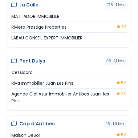
La Colle
176 · 1 km
MATTADOR IMMOBILIER
Riviera Prestige Properties
3,7
LABAU CONSEIL EXPERT IMMOBILIER
Pont Dulys
88 · 1,1 km
Cessiopro
Riva Immobilier Juan Les Pins
5,0
Agence Ciel Azur Immobilier Antibes Juan-les-
4,6
Pins
Cap d'Antibes
15 · 1,9 km
Maison DeSol
5,0