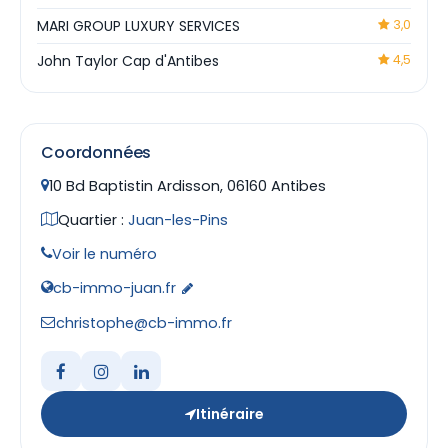
MARI GROUP LUXURY SERVICES
3,0
John Taylor Cap d'Antibes
4,5
Coordonnées
10 Bd Baptistin Ardisson, 06160 Antibes
Quartier :
Juan-les-Pins
Voir le numéro
cb-immo-juan.fr
christophe@cb-immo.fr
Itinéraire