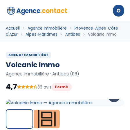
Agence
.contact
Accueil
Agence immobilière
Provence-Alpes-Côte
d'Azur
Alpes-Maritimes
Antibes
Volcanic Immo
AGENCE IMMOBILIÈRE
Volcanic Immo
Agence immobilière · Antibes (06)
4,7
36 avis
Fermé