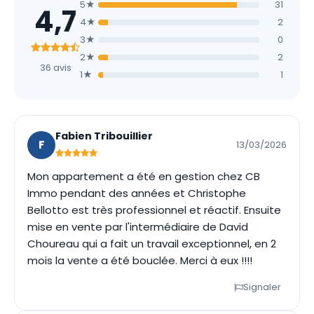
5★
31
4,7
4★
2
3★
0
2★
2
36 avis
1★
1
Fabien Tribouillier
F
13/03/2026
Mon appartement a été en gestion chez CB
Immo pendant des années et Christophe
Bellotto est très professionnel et réactif. Ensuite
mise en vente par l'intermédiaire de David
Choureau qui a fait un travail exceptionnel, en 2
mois la vente a été bouclée. Merci à eux !!!!
Signaler