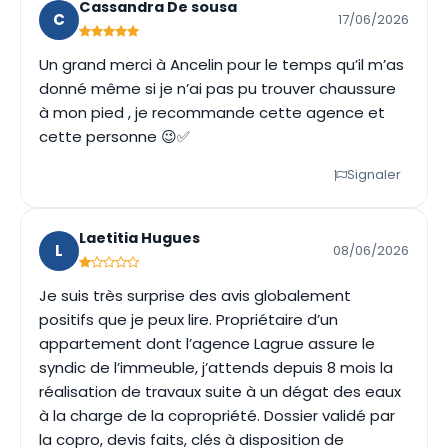
Cassandra De sousa
C
17/06/2026
Un grand merci à Ancelin pour le temps qu’il m’as
donné même si je n’ai pas pu trouver chaussure
à mon pied , je recommande cette agence et
cette personne 😉✅
Signaler
Laetitia Hugues
L
08/06/2026
Je suis très surprise des avis globalement
positifs que je peux lire. Propriétaire d’un
appartement dont l’agence Lagrue assure le
syndic de l’immeuble, j’attends depuis 8 mois la
réalisation de travaux suite à un dégat des eaux
à la charge de la copropriété. Dossier validé par
la copro, devis faits, clés à disposition de