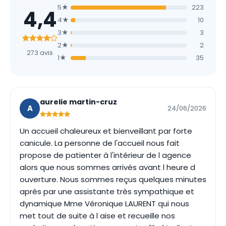
5★
223
4,4
4★
10
3★
3
2★
2
273 avis
1★
35
aurelie martin-cruz
A
24/06/2026
Un accueil chaleureux et bienveillant par forte
canicule. La personne de l'accueil nous fait
propose de patienter à l'intérieur de l agence
alors que nous sommes arrivés avant l heure d
ouverture. Nous sommes reçus quelques minutes
après par une assistante très sympathique et
dynamique Mme Véronique LAURENT qui nous
met tout de suite à l aise et recueille nos