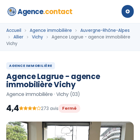
Agence
.contact
Accueil
Agence immobilière
Auvergne-Rhône-Alpes
Allier
Vichy
Agence Lagrue - agence immobilière
Vichy
AGENCE IMMOBILIÈRE
Agence Lagrue - agence
immobilière Vichy
Agence immobilière · Vichy (03)
4,4
273 avis
Fermé