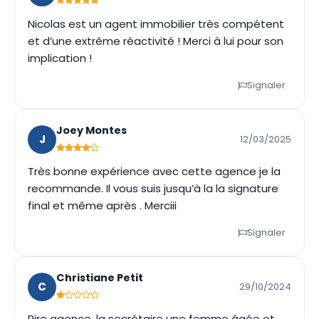
Nicolas est un agent immobilier très compétent
et d’une extrême réactivité ! Merci à lui pour son
implication !
Signaler
Joey Montes
J
12/03/2025
Très bonne expérience avec cette agence je la
recommande. Il vous suis jusqu’à la la signature
final et même après . Merciii
Signaler
Christiane Petit
C
29/10/2024
Pire agence, la secrétaire une femme âgée et