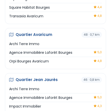
Square Habitat Bourges
4,4
Transaxia Avaricum
4,8
Quartier Avaricum
48 · 0,7 km
Archi Terre Immo
Agence Immobilière Laforêt Bourges
5,0
Orpi Bourges Avaricum
4,8
Quartier Jean Jaurès
46 · 0,8 km
Archi Terre Immo
Agence Immobilière Laforêt Bourges
5,0
Impact Immobilier
4,3