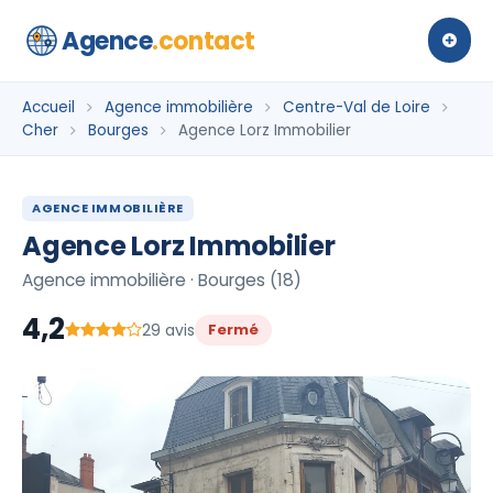
Agence
.contact
Accueil
Agence immobilière
Centre-Val de Loire
Cher
Bourges
Agence Lorz Immobilier
AGENCE IMMOBILIÈRE
Agence Lorz Immobilier
Agence immobilière · Bourges (18)
4,2
29 avis
Fermé