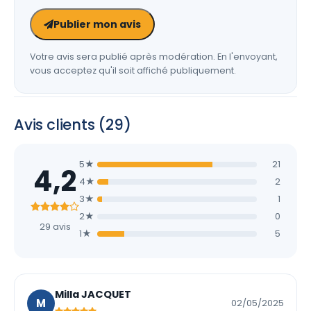
Publier mon avis
Votre avis sera publié après modération. En l'envoyant,
vous acceptez qu'il soit affiché publiquement.
Avis clients (29)
5★
21
4,2
4★
2
3★
1
2★
0
29 avis
1★
5
Milla JACQUET
M
02/05/2025