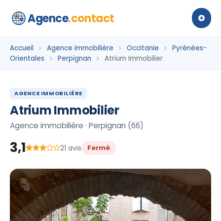
Agence
.contact
Accueil
Agence immobilière
Occitanie
Pyrénées-
Orientales
Perpignan
Atrium Immobilier
AGENCE IMMOBILIÈRE
Atrium Immobilier
Agence immobilière · Perpignan (66)
3,1
21 avis
Fermé