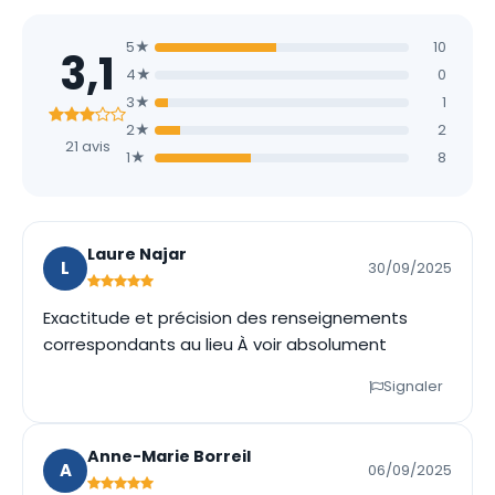
5★
10
3,1
4★
0
3★
1
2★
2
21 avis
1★
8
Laure Najar
L
30/09/2025
Exactitude et précision des renseignements
correspondants au lieu À voir absolument
Signaler
Anne-Marie Borreil
A
06/09/2025