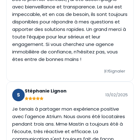
avec bienveillance et transparence. Le suivi est
impeccable, et en cas de besoin, ils sont toujours
disponibles pour répondre à mes questions et
apporter des solutions rapides. Un grand merci à
toute l’équipe pour leur sérieux et leur
engagement. Si vous cherchez une agence
immobilière de confiance, n’hésitez pas, vous
êtes entre de bonnes mains !
Signaler
Stéphanie Lignon
S
13/02/2025
Je tenais à partager mon expérience positive
avec l'agence Atrium. Nous avons été locataires
pendant trois ans. Mme Mastin a toujours été à
l'écoute, très réactive et efficace. La
communication s'est toujours fait de façon