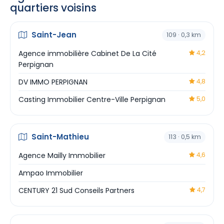
quartiers voisins
Saint-Jean
109 · 0,3 km
Agence immobilière Cabinet De La Cité
4,2
Perpignan
DV IMMO PERPIGNAN
4,8
Casting Immobilier Centre-Ville Perpignan
5,0
Saint-Mathieu
113 · 0,5 km
Agence Mailly Immobilier
4,6
Ampao Immobilier
CENTURY 21 Sud Conseils Partners
4,7