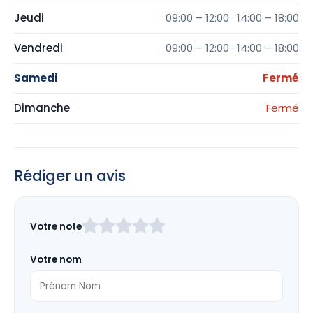
Jeudi
09:00 – 12:00 · 14:00 – 18:00
Vendredi
09:00 – 12:00 · 14:00 – 18:00
Samedi
Fermé
Dimanche
Fermé
Rédiger un avis
Laissez
Votre note
ce
champ
Votre nom
vide