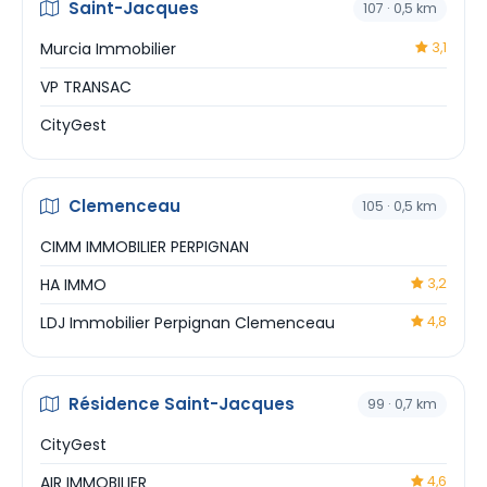
Saint-Jacques
107 · 0,5 km
Murcia Immobilier
3,1
VP TRANSAC
CityGest
Clemenceau
105 · 0,5 km
CIMM IMMOBILIER PERPIGNAN
HA IMMO
3,2
LDJ Immobilier Perpignan Clemenceau
4,8
Résidence Saint-Jacques
99 · 0,7 km
CityGest
AIR IMMOBILIER
4,6