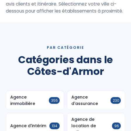
avis clients et itinéraire. Sélectionnez votre ville ci-
dessous pour afficher les établissements à proximité.
PAR CATÉGORIE
Catégories dans le
Côtes-d'Armor
Agence
Agence
355
230
immobilière
d'assurance
Agence de
Agence d'intérim
location de
134
96