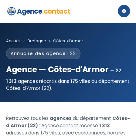
Agence
.contact
Accueil
Bretagne
Côtes-d'Armor
Annuaire des agence · 22
Agence — Côtes-d'Armor
22
1 313
agences répartis dans
175
villes du département
Côtes-d'Armor (22).
Retrouvez tous les
agences
du département
Côtes-
d'Armor (22)
: Agence.contact recense
1 313
adresses dans 175 villes, avec coordonnées, horaires,