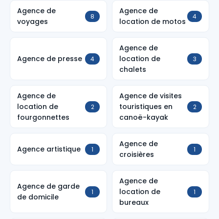
Agence de
Agence de
8
4
voyages
location de motos
Agence de
Agence de presse
location de
4
3
chalets
Agence de
Agence de visites
location de
touristiques en
2
2
fourgonnettes
canoë-kayak
Agence de
Agence artistique
1
1
croisières
Agence de
Agence de garde
location de
1
1
de domicile
bureaux