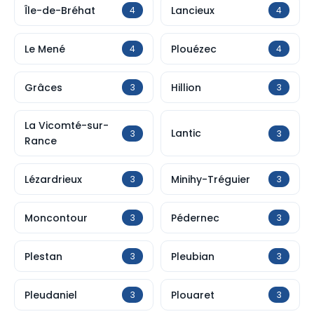
Île-de-Bréhat
Lancieux
4
4
Le Mené
Plouézec
4
4
Grâces
Hillion
3
3
La Vicomté-sur-
Lantic
3
3
Rance
Lézardrieux
Minihy-Tréguier
3
3
Moncontour
Pédernec
3
3
Plestan
Pleubian
3
3
Pleudaniel
Plouaret
3
3