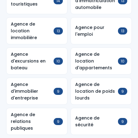
d'immatriculation
14
13
touristiques
automobile
Agence de
Agence pour
location
13
13
l'emploi
immobilière
Agence
Agence de
d'excursions en
location
10
10
bateau
d'appartements
Agence
Agence de
d'immobilier
location de poids
9
9
d'entreprise
lourds
Agence de
Agence de
relations
9
9
sécurité
publiques