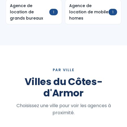
Agence de
Agence de
location de
location de mobile
1
1
grands bureaux
homes
PAR VILLE
Villes du Côtes-
d'Armor
Choisissez une ville pour voir les agences à
proximité.