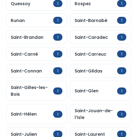
Quessoy
Rospez
1
1
Runan
Saint-Barnabé
1
1
Saint-Brandan
Saint-Caradec
1
1
Saint-Carné
Saint-Carreuc
1
1
Saint-Connan
Saint-Gildas
1
1
Saint-Gilles-les-
Saint-Glen
1
1
Bois
Saint-Jouan-de-
Saint-Hélen
1
1
l'Isle
Saint-Julien
Saint-Laurent
1
1