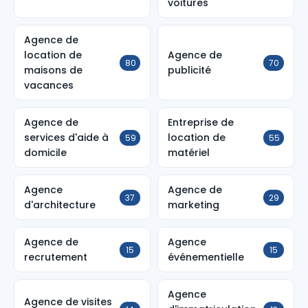
voitures
Agence de
location de
Agence de
80
70
maisons de
publicité
vacances
Agence de
Entreprise de
services d'aide à
location de
59
55
domicile
matériel
Agence
Agence de
37
29
d'architecture
marketing
Agence de
Agence
15
15
recrutement
événementielle
Agence
Agence de visites