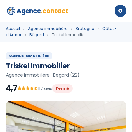
Agence
.contact
Accueil
Agence immobilière
Bretagne
Côtes-
d'Armor
Bégard
Triskel Immobilier
AGENCE IMMOBILIÈRE
Triskel Immobilier
Agence immobilière · Bégard (22)
4,7
117 avis
Fermé