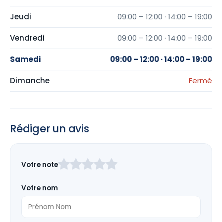
Jeudi
09:00 – 12:00 · 14:00 – 19:00
Vendredi
09:00 – 12:00 · 14:00 – 19:00
Samedi
09:00 – 12:00 · 14:00 – 19:00
Dimanche
Fermé
Rédiger un avis
Laissez
Votre note
ce
champ
Votre nom
vide