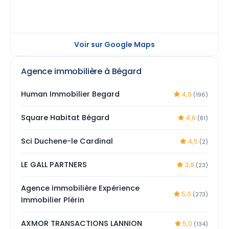
Voir sur Google Maps
Agence immobilière à Bégard
Human Immobilier Begard
4,9
(196)
Square Habitat Bégard
4,6
(81)
Sci Duchene-le Cardinal
4,5
(2)
LE GALL PARTNERS
3,9
(23)
Agence immobilière Expérience
5,0
(273)
Immobilier Plérin
AXMOR TRANSACTIONS LANNION
5,0
(134)