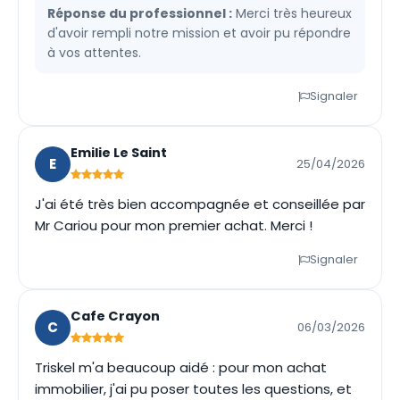
Réponse du professionnel :
Merci très heureux
d'avoir rempli notre mission et avoir pu répondre
à vos attentes.
Signaler
Emilie Le Saint
E
25/04/2026
J'ai été très bien accompagnée et conseillée par
Mr Cariou pour mon premier achat. Merci !
Signaler
Cafe Crayon
C
06/03/2026
Triskel m'a beaucoup aidé : pour mon achat
immobilier, j'ai pu poser toutes les questions, et