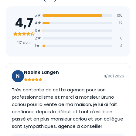
5★
100
4,7
4★
12
3★
1
2★
0
117 avis
1★
4
Nadine Langen
N
11/06/2026
Très contente de cette agence pour son
professionnalisme et merci a monsieur Bruno
cariou pour la vente de ma maison, je lui ai fait
confiance depuis le début et tout c'est bien
passé et en plus monsieur cariou et son collègue
sont sympathiques, agence à conseiller