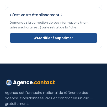
C'est votre établissement ?
Demandez la correction de vos informations (nom,
adresse, horaires…) ou le retrait de la fiche.
Modifier / supprimer
Agence
.contact
Agence est l'annuaire national de référence des
agence. Coordonnées, avis et contact en un clic —
gratuitement.