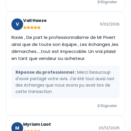
Signaler
Vall Haeze
V
11/02/2026
Ravie , De part le professionnalisme de Mr Pivert
ainsi que de toute son équipe , Les échanges ,les
démarches.....tout est impeccable. Un vrai plaisir
en tant que vendeur ou acheteur.
Réponse du professionnel :
Merci beaucoup
d'avoir partagé votre avis. J'ai été tout aussi ravi
des échanges que nous avons pu avoir lors de
cette transaction.
Signaler
Myriam Laot
M
23/12/2025