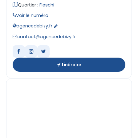
Quartier :
Fieschi
Voir le numéro
agencedebizy.fr
contact@agencedebizy.fr
Itinéraire