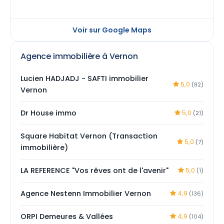
Voir sur Google Maps
Agence immobilière à Vernon
Lucien HADJADJ - SAFTI immobilier
5,0
(82)
Vernon
Dr House immo
5,0
(21)
Square Habitat Vernon (Transaction
5,0
(7)
immobilière)
LA REFERENCE "Vos rêves ont de l'avenir"
5,0
(1)
Agence Nestenn Immobilier Vernon
4,9
(136)
ORPI Demeures & Vallées
4,9
(104)