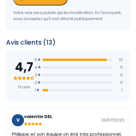
Votre avis sera publié après modération. En l'envoyant,
vous acceptez qu'il soit affiché publiquement.
Avis clients (13)
5★
12
4,7
4★
0
3★
0
2★
0
13 avis
1★
1
valentin DEL
V
20/07/2023
Philippe et son équipe on été très professionnel,