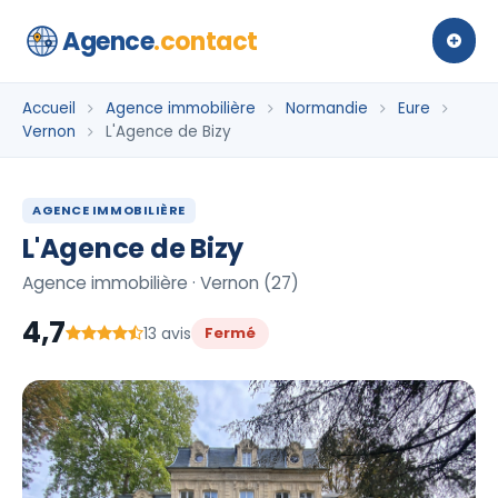
Agence
.contact
Accueil
Agence immobilière
Normandie
Eure
Vernon
L'Agence de Bizy
AGENCE IMMOBILIÈRE
L'Agence de Bizy
Agence immobilière · Vernon (27)
4,7
13 avis
Fermé