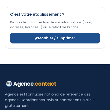
C'est votre établissement ?
Demandez la correction de vos informations (nom,
adresse, horaires…) ou le retrait de la fiche.
Modifier / supprimer
Agence
.contact
Agence est l'annuaire national de référence des
agence. Coordonnées, avis et contact en un clic —
gratuitement.