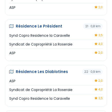
ASP
2,0
Résidence Le Président
21 · 0,8 km
Synd Copro Residence la Caravelle
3,5
Syndicat de Copropriété La Roseraie
4,0
ASP
2,0
Résidence Les Diablotines
22 · 0,9 km
ASP
2,0
Syndicat de Copropriété La Roseraie
4,0
Synd Copro Residence la Caravelle
3,5