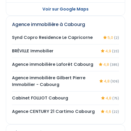
Voir sur Google Maps
Agence immobilière à Cabourg
Synd Copro Residence Le Capricorne
5,0
(2)
BRÉVILLE Immobilier
4,9
(23)
Agence immobilière Laforêt Cabourg
4,8
(385)
Agence immobilière Gilbert Pierre
4,8
(109)
Immobilier - Cabourg
Cabinet FOLLIOT Cabourg
4,8
(75)
Agence CENTURY 21 Cartimo Cabourg
4,6
(22)