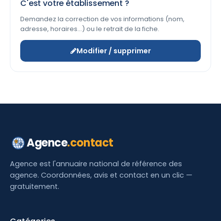
C'est votre établissement ?
Demandez la correction de vos informations (nom,
adresse, horaires…) ou le retrait de la fiche.
Modifier / supprimer
Agence
.contact
Agence est l'annuaire national de référence des
agence. Coordonnées, avis et contact en un clic —
gratuitement.