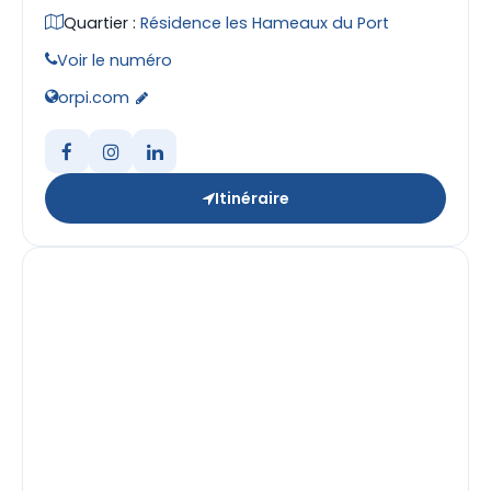
Quartier :
Résidence les Hameaux du Port
Voir le numéro
orpi.com
Itinéraire