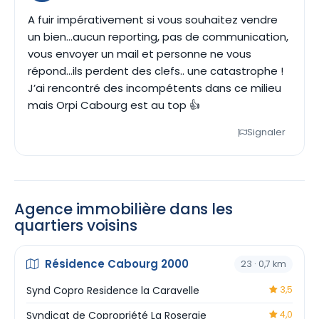
A fuir impérativement si vous souhaitez vendre
un bien…aucun reporting, pas de communication,
vous envoyer un mail et personne ne vous
répond…ils perdent des clefs.. une catastrophe !
J’ai rencontré des incompétents dans ce milieu
mais Orpi Cabourg est au top 👍
Signaler
Agence immobilière dans les
quartiers voisins
Résidence Cabourg 2000
23 · 0,7 km
Synd Copro Residence la Caravelle
3,5
Syndicat de Copropriété La Roseraie
4,0