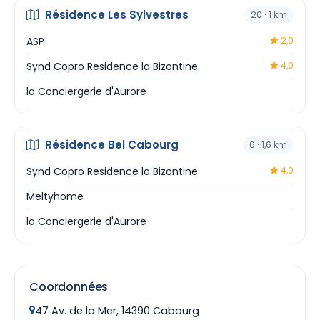
Résidence Les Sylvestres
20 · 1 km
ASP
2,0
Synd Copro Residence la Bizontine
4,0
la Conciergerie d'Aurore
Résidence Bel Cabourg
6 · 1,6 km
Synd Copro Residence la Bizontine
4,0
Meltyhome
la Conciergerie d'Aurore
Coordonnées
47 Av. de la Mer, 14390 Cabourg