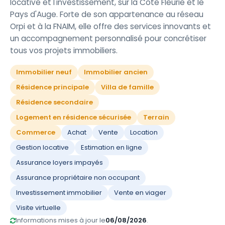
locative et l'investissement, sur la Côte Fleurie et le
Pays d'Auge. Forte de son appartenance au réseau
Orpi et à la FNAIM, elle offre des services innovants et
un accompagnement personnalisé pour concrétiser
tous vos projets immobiliers.
Immobilier neuf
Immobilier ancien
Résidence principale
Villa de famille
Résidence secondaire
Logement en résidence sécurisée
Terrain
Commerce
Achat
Vente
Location
Gestion locative
Estimation en ligne
Assurance loyers impayés
Assurance propriétaire non occupant
Investissement immobilier
Vente en viager
Visite virtuelle
Informations mises à jour le
06/08/2026
.