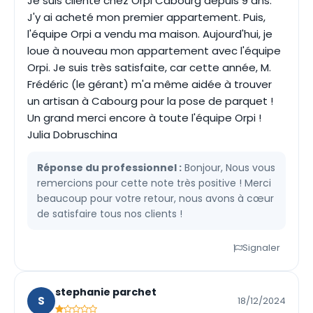
Je suis cliente chez Orpi Cabourg depuis 9 ans.
J'y ai acheté mon premier appartement. Puis,
l'équipe Orpi a vendu ma maison. Aujourd'hui, je
loue à nouveau mon appartement avec l'équipe
Orpi. Je suis très satisfaite, car cette année, M.
Frédéric (le gérant) m'a même aidée à trouver
un artisan à Cabourg pour la pose de parquet !
Un grand merci encore à toute l'équipe Orpi !
Julia Dobruschina
Réponse du professionnel :
Bonjour, Nous vous
remercions pour cette note très positive ! Merci
beaucoup pour votre retour, nous avons à cœur
de satisfaire tous nos clients !
Signaler
stephanie parchet
S
18/12/2024