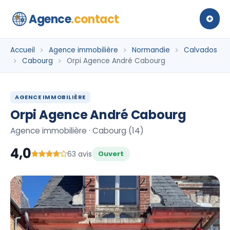
Agence
.contact
Accueil
Agence immobilière
Normandie
Calvados
Cabourg
Orpi Agence André Cabourg
AGENCE IMMOBILIÈRE
Orpi Agence André Cabourg
Agence immobilière · Cabourg (14)
4,0
63 avis
Ouvert