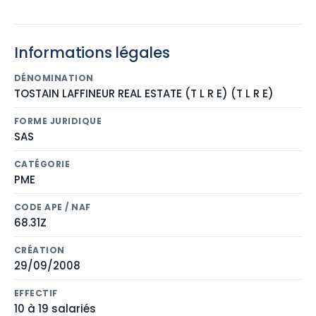
Informations légales
DÉNOMINATION
TOSTAIN LAFFINEUR REAL ESTATE (T L R E) (T L R E)
FORME JURIDIQUE
SAS
CATÉGORIE
PME
CODE APE / NAF
68.31Z
CRÉATION
29/09/2008
EFFECTIF
10 à 19 salariés