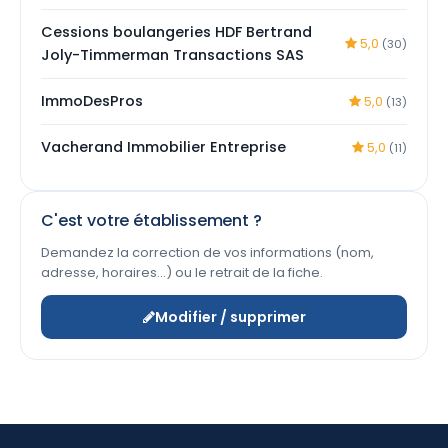
Cessions boulangeries HDF Bertrand
5,0
(30)
Joly-Timmerman Transactions SAS
ImmoDesPros
5,0
(13)
Vacherand Immobilier Entreprise
5,0
(11)
C'est votre établissement ?
Demandez la correction de vos informations (nom,
adresse, horaires…) ou le retrait de la fiche.
Modifier / supprimer