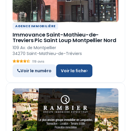
AGENCE IMMOBILIÈRE
Immovance Saint-Mathieu-de-
Treviers Pic Saint Loup Montpellier Nord
109 Av. de Montpellier
34270 Saint-Mathieu-de-Tréviers
119 avis
Voir le numéro
Voir la fiche