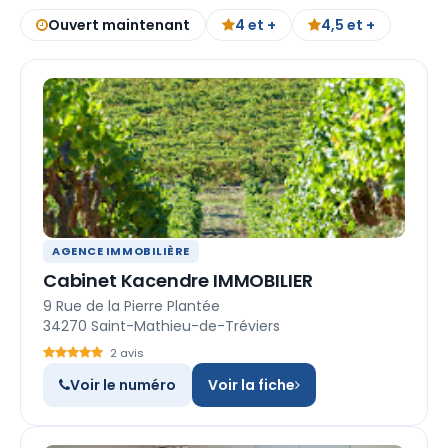
Ouvert maintenant
4 et +
4,5 et +
AGENCE IMMOBILIÈRE
Cabinet Kacendre IMMOBILIER
9 Rue de la Pierre Plantée
34270 Saint-Mathieu-de-Tréviers
2 avis
Voir le numéro
Voir la fiche