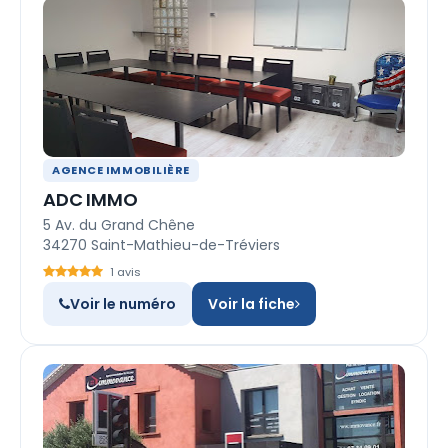
AGENCE IMMOBILIÈRE
ADC IMMO
5 Av. du Grand Chêne
34270 Saint-Mathieu-de-Tréviers
1 avis
Voir le numéro
Voir la fiche