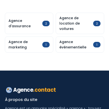
Agence de
Agence
location de
2
2
d'assurance
voitures
Agence de
Agence
1
1
marketing
événementielle
Agence
.contact
À propos du site
Agence est un annuaire spécialisé « agence » : trouvez