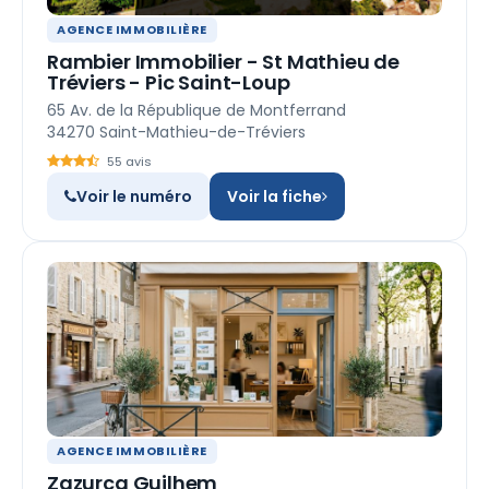
AGENCE IMMOBILIÈRE
Rambier Immobilier - St Mathieu de
Tréviers - Pic Saint-Loup
65 Av. de la République de Montferrand
34270 Saint-Mathieu-de-Tréviers
55 avis
Voir le numéro
Voir la fiche
AGENCE IMMOBILIÈRE
Zazurca Guilhem