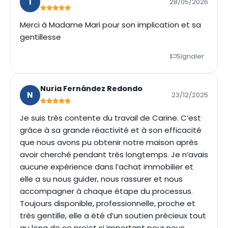
I
28/05/2026
Merci à Madame Mari pour son implication et sa
gentillesse
Signaler
Nuria Fernández Redondo
N
23/12/2025
Je suis très contente du travail de Carine. C’est
grâce à sa grande réactivité et à son efficacité
que nous avons pu obtenir notre maison après
avoir cherché pendant très longtemps. Je n’avais
aucune expérience dans l’achat immobilier et
elle a su nous guider, nous rassurer et nous
accompagner à chaque étape du processus.
Toujours disponible, professionnelle, proche et
très gentille, elle a été d’un soutien précieux tout
au long de ce projet si important pour nous.