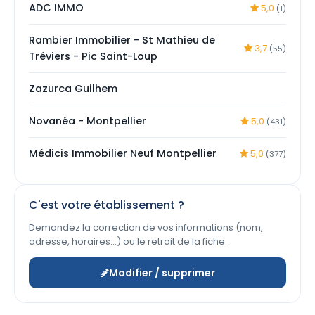
ADC IMMO
5,0
(1)
Rambier Immobilier - St Mathieu de
3,7
(55)
Tréviers - Pic Saint-Loup
Zazurca Guilhem
Novanéa - Montpellier
5,0
(431)
Médicis Immobilier Neuf Montpellier
5,0
(377)
C'est votre établissement ?
Demandez la correction de vos informations (nom,
adresse, horaires…) ou le retrait de la fiche.
Modifier / supprimer