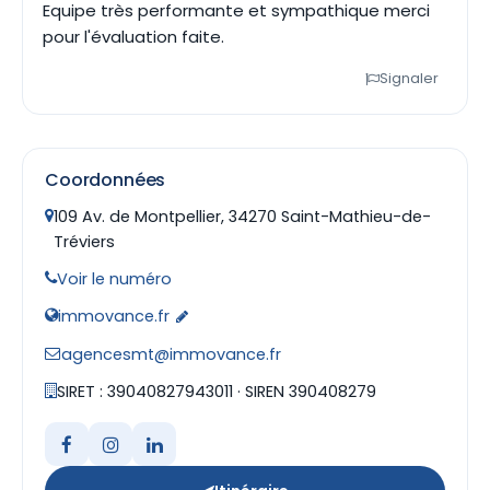
Equipe très performante et sympathique merci
pour l'évaluation faite.
Signaler
Coordonnées
109 Av. de Montpellier, 34270 Saint-Mathieu-de-
Tréviers
Voir le numéro
immovance.fr
agencesmt@immovance.fr
SIRET : 39040827943011 · SIREN 390408279