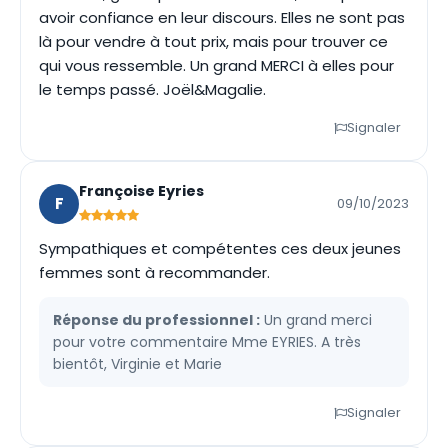
avoir confiance en leur discours. Elles ne sont pas
là pour vendre à tout prix, mais pour trouver ce
qui vous ressemble. Un grand MERCI à elles pour
le temps passé. Joël&Magalie.
Signaler
Françoise Eyries
F
09/10/2023
Sympathiques et compétentes ces deux jeunes
femmes sont à recommander.
Réponse du professionnel :
Un grand merci
pour votre commentaire Mme EYRIES. A très
bientôt, Virginie et Marie
Signaler