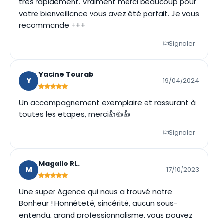
très rapidement. Vraiment merci beaucoup pour
votre bienveillance vous avez été parfait. Je vous
recommande +++
Signaler
Yacine Tourab
Y
19/04/2024
Un accompagnement exemplaire et rassurant à
toutes les etapes, merci👍👍👍
Signaler
Magalie RL.
M
17/10/2023
Une super Agence qui nous a trouvé notre
Bonheur ! Honnêteté, sincérité, aucun sous-
entendu, grand professionnalisme, vous pouvez