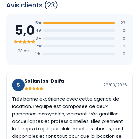
Avis clients (23)
5★
23
5,0
4★
0
3★
0
2★
0
23 avis
1★
0
Sofian Ibn-Daifa
S
22/03/2026
Très bonne expérience avec cette agence de
location. L’équipe est composée de deux
personnes incroyables, vraiment très gentilles,
accueillantes et professionnelles. Elles prennent
le temps d’expliquer clairement les choses, sont
disponibles et font tout pour que la location se