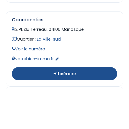
Coordonnées
12 Pl. du Terreau, 04100 Manosque
Quartier :
La Ville-sud
Voir le numéro
votrebien-immo.fr
Itinéraire