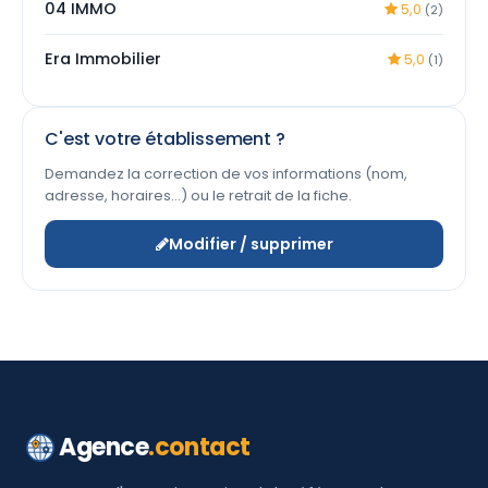
04 IMMO
5,0
(2)
Era Immobilier
5,0
(1)
C'est votre établissement ?
Demandez la correction de vos informations (nom,
adresse, horaires…) ou le retrait de la fiche.
Modifier / supprimer
Agence
.contact