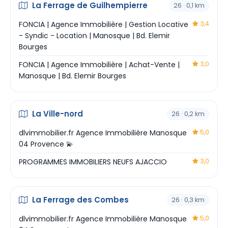
La Ferrage de Guilhempierre
26 · 0,1 km
FONCIA | Agence Immobilière | Gestion Locative
3,4
- Syndic - Location | Manosque | Bd. Elemir
Bourges
FONCIA | Agence Immobilière | Achat-Vente |
3,0
Manosque | Bd. Elemir Bourges
La Ville-nord
26 · 0,2 km
dlvimmobilier.fr Agence Immobilière Manosque
5,0
04 Provence 💫
PROGRAMMES IMMOBILIERS NEUFS AJACCIO
3,0
La Ferrage des Combes
26 · 0,3 km
dlvimmobilier.fr Agence Immobilière Manosque
5,0