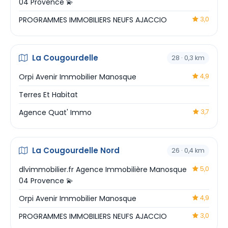
04 Provence 💫
PROGRAMMES IMMOBILIERS NEUFS AJACCIO
3,0
La Cougourdelle
28 · 0,3 km
Orpi Avenir Immobilier Manosque
4,9
Terres Et Habitat
Agence Quat' Immo
3,7
La Cougourdelle Nord
26 · 0,4 km
dlvimmobilier.fr Agence Immobilière Manosque
5,0
04 Provence 💫
Orpi Avenir Immobilier Manosque
4,9
PROGRAMMES IMMOBILIERS NEUFS AJACCIO
3,0