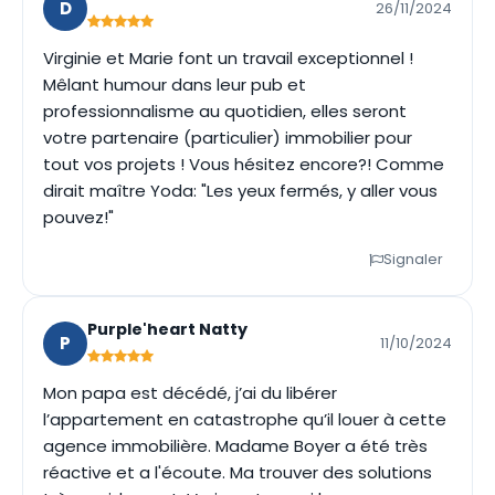
D
26/11/2024
Virginie et Marie font un travail exceptionnel !
Mêlant humour dans leur pub et
professionnalisme au quotidien, elles seront
votre partenaire (particulier) immobilier pour
tout vos projets ! Vous hésitez encore?! Comme
dirait maître Yoda: "Les yeux fermés, y aller vous
pouvez!"
Signaler
Purple'heart Natty
P
11/10/2024
Mon papa est décédé, j’ai du libérer
l’appartement en catastrophe qu’il louer à cette
agence immobilière. Madame Boyer a été très
réactive et a l'écoute. Ma trouver des solutions