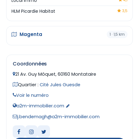
Local Immo
HLM Picardie Habitat
3,5
Magenta
1 · 1,5 km
Coordonnées
21 Av. Guy Môquet, 60160 Montataire
Quartier :
Cité Jules Guesde
Voir le numéro
a2m-immobilier.com
j.bendemagh@a2m-immobilier.com