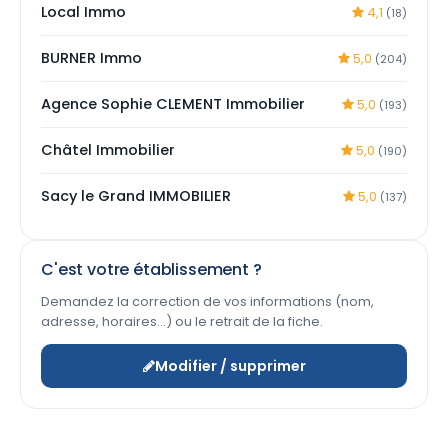
Local Immo
4,1
(18)
BURNER Immo
5,0
(204)
Agence Sophie CLEMENT Immobilier
5,0
(193)
Châtel Immobilier
5,0
(190)
Sacy le Grand IMMOBILIER
5,0
(137)
C'est votre établissement ?
Demandez la correction de vos informations (nom,
adresse, horaires…) ou le retrait de la fiche.
Modifier / supprimer