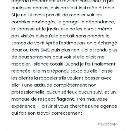
regardé rapidement le rez-de-chaussée, a pris
quelques photos, puis on s’est installée à table.
Si je ne lui avais pas dit de monter voir les
combles aménagés, le garage, la dépendance,
la terrasse et le jardin, elle ne les aurait même
pas visités puisqu'elle partait sans prendre le
temps de voir!! Après l’estimation, on a échangé
deux ou trois SMS, puis plus rien. J’ai attendu plus
de deux semaines pour voir si elle allait me
rappeler… silence total!! Quand je l’ai finalement
relancée, elle m’a répondu texto qu’elle “laisse
les clients la rappeler s’ils veulent bosser avec
elle” ! Une attitude complètement non
professionnelle, aucun sérieux, aucun suivi, et un
manque de respect flagrant. Très mauvaise
expérience — à fuir si vous cherchez une agence
qui fait son travail correctement.
Signaler