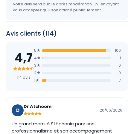
Votre avis sera publié après modération. En l'envoyant,
vous acceptez qu'il soit affiché publiquement.
Avis clients (114)
5★
106
4,7
4★
1
3★
0
2★
0
114 avis
1★
7
Dr Atchoom
D
20/06/2026
Un grand merci à Stéphanie pour son
professionnalisme et son accompagnement