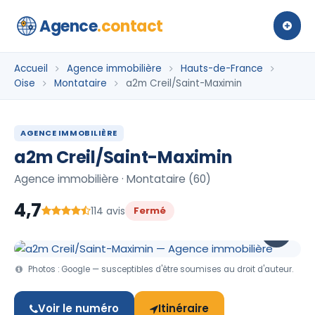
Agence
.contact
Accueil
Agence immobilière
Hauts-de-France
Oise
Montataire
a2m Creil/Saint-Maximin
AGENCE IMMOBILIÈRE
a2m Creil/Saint-Maximin
Agence immobilière · Montataire (60)
4,7
114 avis
Fermé
Photos : Google — susceptibles d'être soumises au droit d'auteur.
Voir le numéro
Itinéraire