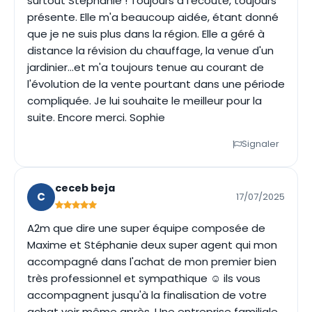
surtout Stéphanie ! Toujours à l'écoute, toujours
présente. Elle m'a beaucoup aidée, étant donné
que je ne suis plus dans la région. Elle a géré à
distance la révision du chauffage, la venue d'un
jardinier...et m'a toujours tenue au courant de
l'évolution de la vente pourtant dans une période
compliquée. Je lui souhaite le meilleur pour la
suite. Encore merci. Sophie
Signaler
ceceb beja
C
17/07/2025
A2m que dire une super équipe composée de
Maxime et Stéphanie deux super agent qui mon
accompagné dans l'achat de mon premier bien
très professionnel et sympathique ☺️ ils vous
accompagnent jusqu'à la finalisation de votre
achat voir même après. Une entreprise familiale