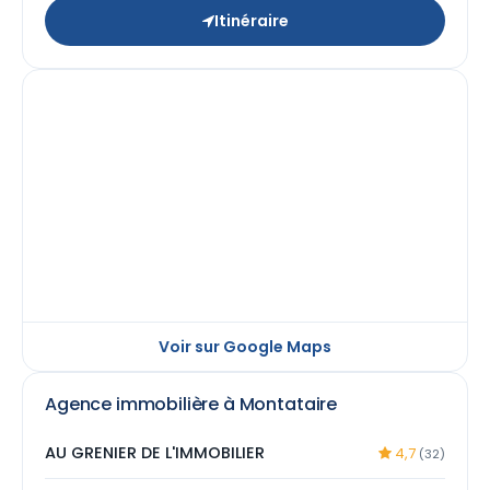
Itinéraire
Voir sur Google Maps
Agence immobilière à Montataire
AU GRENIER DE L'IMMOBILIER
4,7
(32)