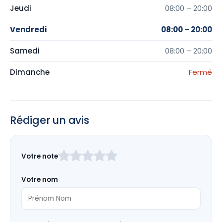
Jeudi
08:00 – 20:00
Vendredi
08:00 – 20:00
Samedi
08:00 – 20:00
Dimanche
Fermé
Rédiger un avis
Laissez
Votre note
ce
champ
Votre nom
vide