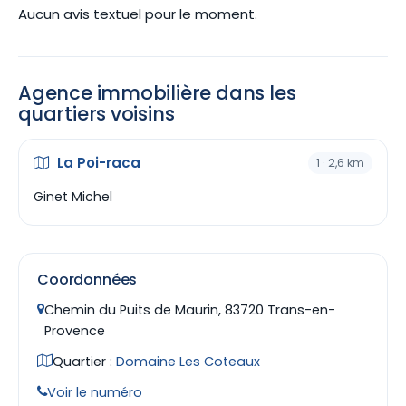
Aucun avis textuel pour le moment.
Agence immobilière dans les
quartiers voisins
La Poi-raca
1 · 2,6 km
Ginet Michel
Coordonnées
Chemin du Puits de Maurin, 83720 Trans-en-
Provence
Quartier :
Domaine Les Coteaux
Voir le numéro