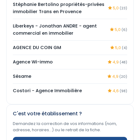
Stéphanie Bertolino propriétés-privées
5,0
(23)
immobilier Trans en Provence
Liberkeys - Jonathan ANDRE - agent
5,0
(6)
commercial en immobilier
AGENCE DU COIN GM
5,0
(4)
Agence Wi-immo
4,9
(48)
Sésame
4,9
(20)
Costori - Agence Immobilière
4,6
(98)
C'est votre établissement ?
Demandez la correction de vos informations (nom,
adresse, horaires…) ou le retrait de la fiche.