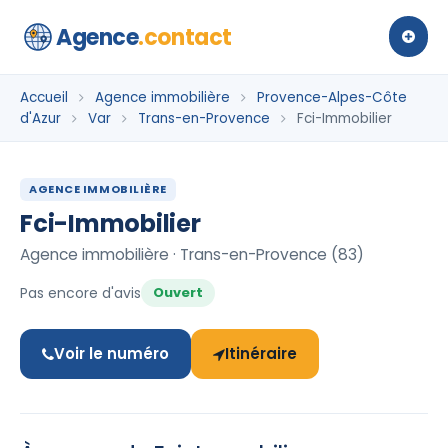
Agence
.contact
Accueil
Agence immobilière
Provence-Alpes-Côte
d'Azur
Var
Trans-en-Provence
Fci-Immobilier
AGENCE IMMOBILIÈRE
Fci-Immobilier
Agence immobilière · Trans-en-Provence (83)
Pas encore d'avis
Ouvert
Voir le numéro
Itinéraire