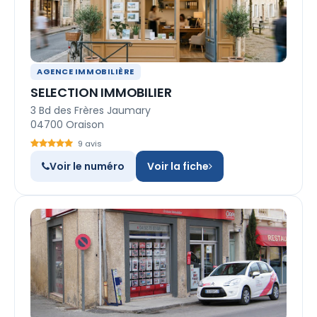
AGENCE IMMOBILIÈRE
SELECTION IMMOBILIER
3 Bd des Frères Jaumary
04700 Oraison
9 avis
Voir le numéro
Voir la fiche