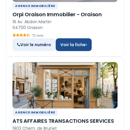
AGENCE IMMOBILIÈRE
Orpi Oraison Immobilier - Oraison
16 Av. Abdon Martin
04700 Oraison
72 avis
Voir le numéro
Voir la fiche
AGENCE IMMOBILIÈRE
ATS AFFAIRES TRANSACTIONS SERVICES
1903 Chem. de Brunet