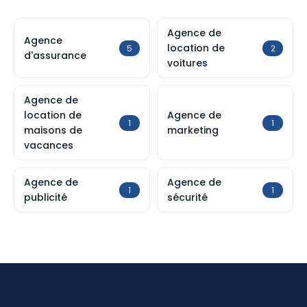
Agence de
Agence
location de
5
2
d'assurance
voitures
Agence de
location de
Agence de
1
1
maisons de
marketing
vacances
Agence de
Agence de
1
1
publicité
sécurité