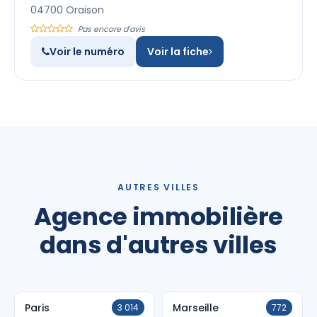
04700 Oraison
Pas encore d'avis
Voir le numéro
Voir la fiche
AUTRES VILLES
Agence immobilière
dans d'autres villes
Paris
Marseille
3 014
772