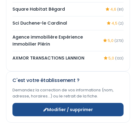
Square Habitat Bégard
4,6
(81)
Sci Duchene-le Cardinal
4,5
(2)
Agence immobilière Expérience
5,0
(273)
Immobilier Plérin
AXMOR TRANSACTIONS LANNION
5,0
(133)
C'est votre établissement ?
Demandez la correction de vos informations (nom,
adresse, horaires…) ou le retrait de la fiche.
Modifier / supprimer