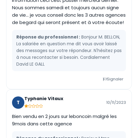
information ceci cest passer mercredi dernier.
Nous sommes samedi et toujours aucun signe
de vie... je vous conseil donc les 3 autres agences
de begard qui seront présent et à votre écoute!
Réponse du professionnel :
Bonjour M. BELLON,
La salariée en question me dit vous avoir laissé
des messages sur votre répondeur. N'hésitez pas
à nous recontacter si besoin. Cordialement
David LE GALL
Signaler
Typhanie Vitaux
T
10/11/2023
Bien vendu en 2 jours sur leboncoin malgré les
9mois dans cette agence