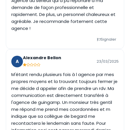
Agence au sérieux qui a pu répondre à ma
demande de façon professionnelle et
rapidement. De plus, un personnel chaleureux et
agréable. Je recommande fortement cette
agence !
Signaler
Alexandre Bellon
A
23/03/2025
M'étant rendu plusieurs fois à l agence par mes
propres moyens et la trouvant toujours fermer je
me décide d appeler afin de prendre un rdv. Ma
communication est directement transféré à
l'agence de guingamp. Un monsieur très gentil
me répond me prend mes coordonnées et m
indique que sa collègue de begard me
recontactera le lendemain sans faute. Pour