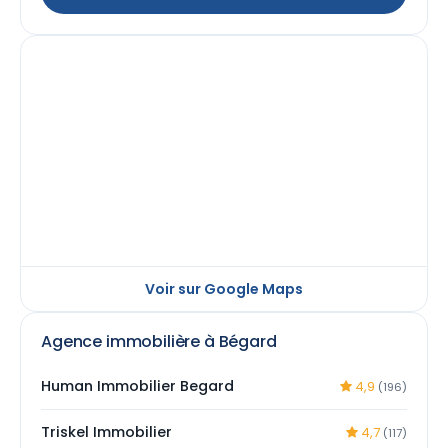
Voir sur Google Maps
Agence immobilière à Bégard
Human Immobilier Begard
4,9
(196)
Triskel Immobilier
4,7
(117)