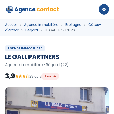
Agence
.contact
Accueil
Agence immobilière
Bretagne
Côtes-
d'Armor
Bégard
LE GALL PARTNERS
AGENCE IMMOBILIÈRE
LE GALL PARTNERS
Agence immobilière · Bégard (22)
3,9
23 avis
Fermé