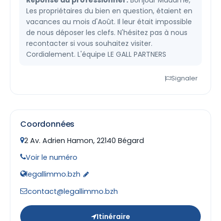
Réponse du professionnel :
Bonjour Madame,
Les propriétaires du bien en question, étaient en
vacances au mois d'Août. Il leur était impossible
de nous déposer les clefs. N'hésitez pas à nous
recontacter si vous souhaitez visiter.
Cordialement. L'équipe LE GALL PARTNERS
Signaler
Coordonnées
2 Av. Adrien Hamon, 22140 Bégard
Voir le numéro
legallimmo.bzh
contact@legallimmo.bzh
Itinéraire