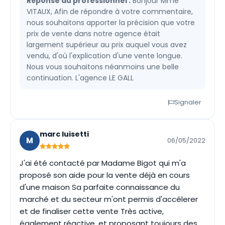
Réponse du professionnel :
Bonjour Mme
VITAUX, Afin de répondre à votre commentaire,
nous souhaitons apporter la précision que votre
prix de vente dans notre agence était
largement supérieur au prix auquel vous avez
vendu, d'où l'explication d'une vente longue.
Nous vous souhaitons néanmoins une belle
continuation. L'agence LE GALL
Signaler
marc luisetti
M
06/05/2022
J'ai été contacté par Madame Bigot qui m'a
proposé son aide pour la vente déjà en cours
d'une maison Sa parfaite connaissance du
marché et du secteur m'ont permis d'accélerer
et de finaliser cette vente Très active,
également réactive, et proposant toujours des