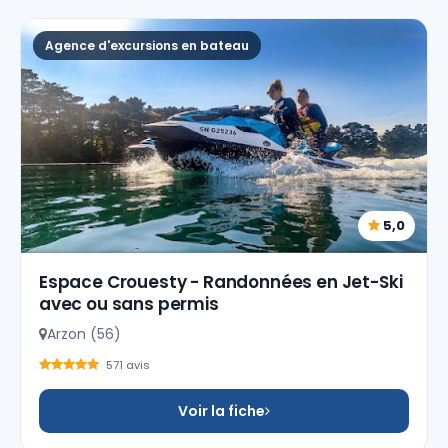
Agence d'excursions en bateau
5,0
Espace Crouesty - Randonnées en Jet-Ski
avec ou sans permis
Arzon (56)
571 avis
Voir la fiche