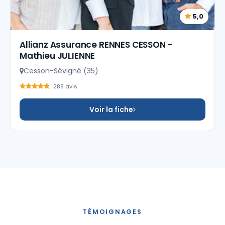
5,0
Allianz Assurance RENNES CESSON -
Mathieu JULIENNE
Cesson-Sévigné (35)
288 avis
Voir la fiche
TÉMOIGNAGES