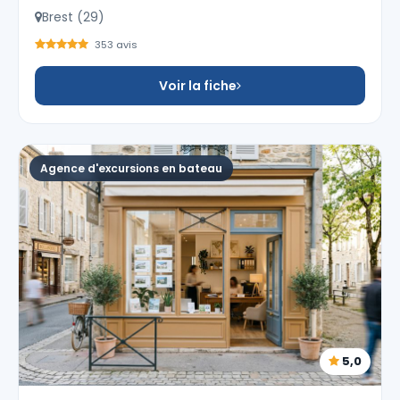
Brest (29)
353 avis
Voir la fiche
Agence d'excursions en bateau
5,0