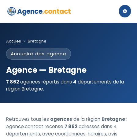
Agence
.contact
Accueil
Bretagne
Annuaire des agence
Agence — Bretagne
7 862
agences répartis dans
4
départements de la
région Bretagne.
Retrouvez tous les
agences
de la région
Bretagne
:
Agence.contact recense
7 862
adresses dans 4
départements, avec coordonnées, horaires, avis