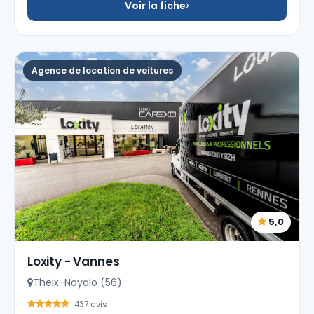
Voir la fiche
Agence de location de voitures
5,0
Loxity - Vannes
Theix-Noyalo (56)
437 avis