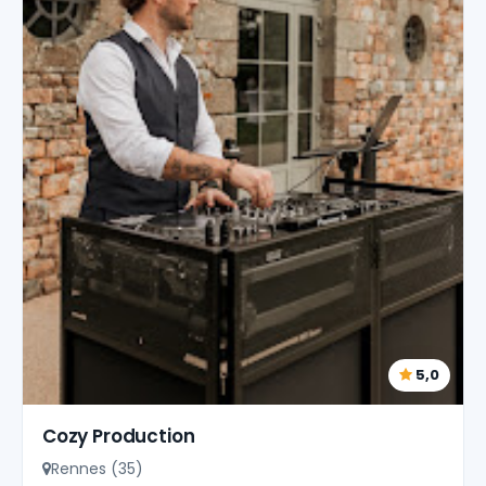
5,0
Cozy Production
Rennes (35)