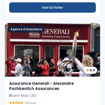
Voir la fiche
Agence d'assurance
5,0
Assurance Generali - Alexandre
Pachkevitch Assurances
Saint-Malo (35)
434 avis