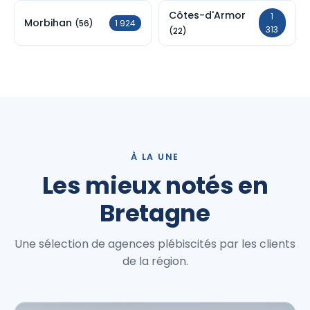
Côtes-d'Armor
1
Morbihan
1 924
(56)
313
(22)
À LA UNE
Les mieux notés en
Bretagne
Une sélection de agences plébiscités par les clients
de la région.