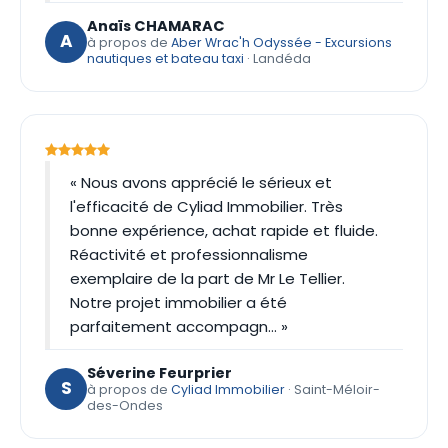
Anaïs CHAMARAC
A
à propos de
Aber Wrac'h Odyssée - Excursions
nautiques et bateau taxi
· Landéda
« Nous avons apprécié le sérieux et
l'efficacité de Cyliad Immobilier. Très
bonne expérience, achat rapide et fluide.
Réactivité et professionnalisme
exemplaire de la part de Mr Le Tellier.
Notre projet immobilier a été
parfaitement accompagn… »
Séverine Feurprier
S
à propos de
Cyliad Immobilier
· Saint-Méloir-
des-Ondes